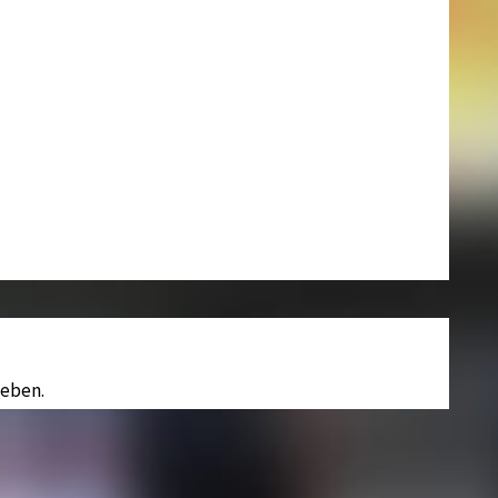
eben.