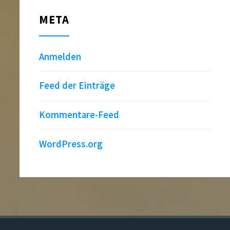
META
Anmelden
Feed der Einträge
Kommentare-Feed
WordPress.org