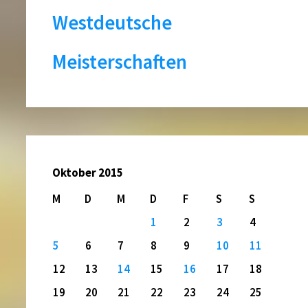
Westdeutsche
Meisterschaften
Oktober 2015
M
D
M
D
F
S
S
1
2
3
4
5
6
7
8
9
10
11
12
13
14
15
16
17
18
19
20
21
22
23
24
25