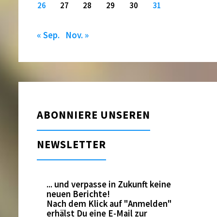
26
27
28
29
30
31
« Sep.
Nov. »
ABONNIERE UNSEREN
NEWSLETTER
... und verpasse in Zukunft keine
neuen Berichte!
Nach dem Klick auf "Anmelden"
erhälst Du eine E-Mail zur