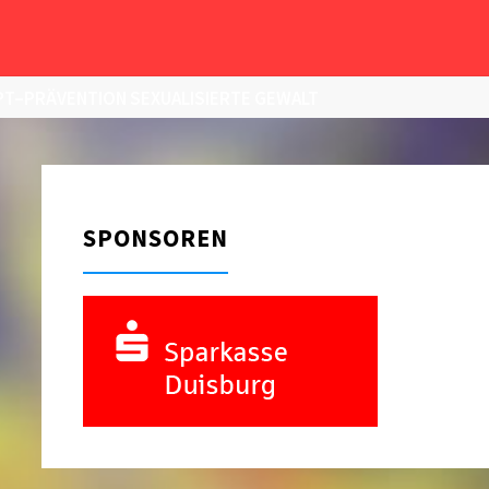
T–PRÄVENTION SEXUALISIERTE GEWALT
SPONSOREN