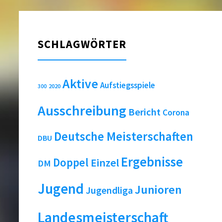
SCHLAGWÖRTER
Aktive
Aufstiegsspiele
2020
300
Ausschreibung
Bericht
Corona
Deutsche Meisterschaften
DBU
Ergebnisse
Doppel
Einzel
DM
Jugend
Junioren
Jugendliga
Landesmeisterschaft