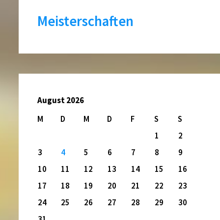
Meisterschaften
August 2026
M
D
M
D
F
S
S
1
2
3
4
5
6
7
8
9
10
11
12
13
14
15
16
17
18
19
20
21
22
23
24
25
26
27
28
29
30
31