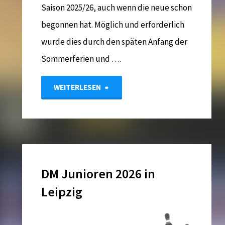
Saison 2025/26, auch wenn die neue schon
begonnen hat. Möglich und erforderlich
wurde dies durch den späten Anfang der
Sommerferien und ….
"Jugend-
WEITERLESEN
und
Juniorenturnier
2026"
DM Junioren 2026 in
Leipzig