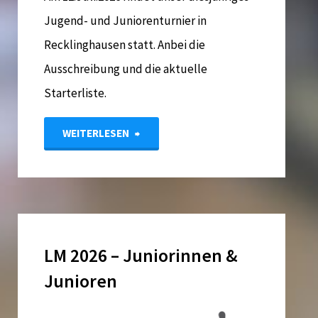
Jugend- und Juniorenturnier in
Recklinghausen statt. Anbei die
Ausschreibung und die aktuelle
Starterliste.
"Jugend-
WEITERLESEN
und
Juniorenturnier
2026"
LM 2026 – Juniorinnen &
Junioren