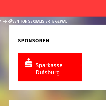
START
BEITRÄGE VERSCHLAGWORTET MIT
"JUNIOREN"
T–PRÄVENTION SEXUALISIERTE GEWALT
SPONSOREN