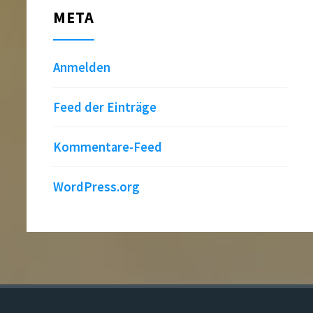
META
Anmelden
Feed der Einträge
Kommentare-Feed
WordPress.org