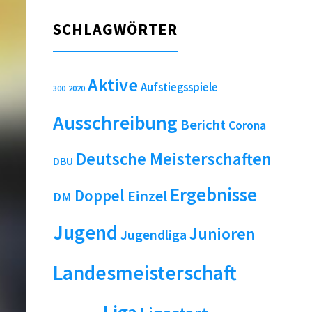
SCHLAGWÖRTER
Aktive
Aufstiegsspiele
2020
300
Ausschreibung
Bericht
Corona
Deutsche Meisterschaften
DBU
Ergebnisse
Doppel
Einzel
DM
Jugend
Junioren
Jugendliga
Landesmeisterschaft