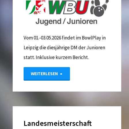
Vom 01.-03.05.2026 findet im BowlPlay in
Leipzig die diesjährige DM der Junioren
statt. Inklusive kurzem Bericht.
"DM
WEITERLESEN
Junioren
2026
in
Landesmeisterschaft
Leipzig"