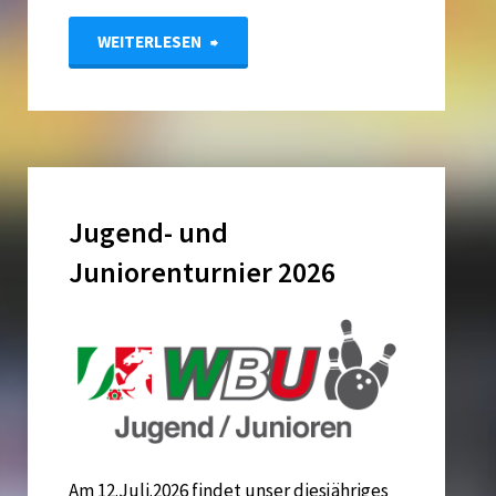
"Update:
WEITERLESEN
Jugend-
und
Juniorenturnier
Jugend- und
2026"
Juniorenturnier 2026
Am 12.Juli.2026 findet unser diesjähriges