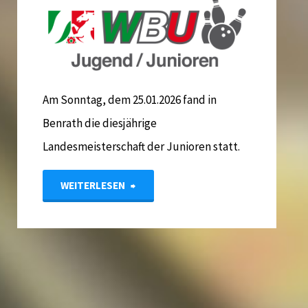
Am Sonntag, dem 25.01.2026 fand in
Benrath die diesjährige
Landesmeisterschaft der Junioren statt.
"LM
WEITERLESEN
2026
–
Juniorinnen