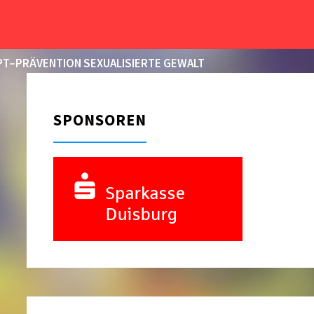
START
VERBAND
RECHTS- UND
KONTROLLINSTANZEN
T–PRÄVENTION SEXUALISIERTE GEWALT
SPONSOREN