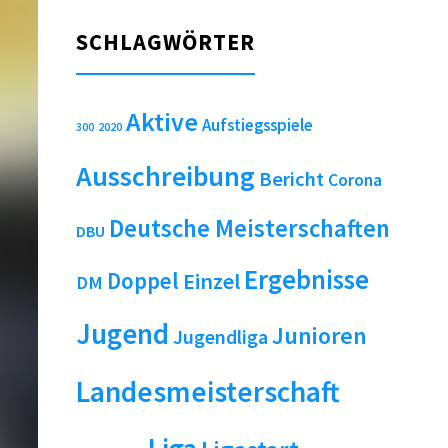
SCHLAGWÖRTER
Aktive
Aufstiegsspiele
2020
300
Ausschreibung
Bericht
Corona
Deutsche Meisterschaften
DBU
Ergebnisse
Doppel
Einzel
DM
Jugend
Junioren
Jugendliga
Landesmeisterschaft