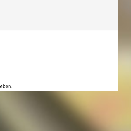
eben.