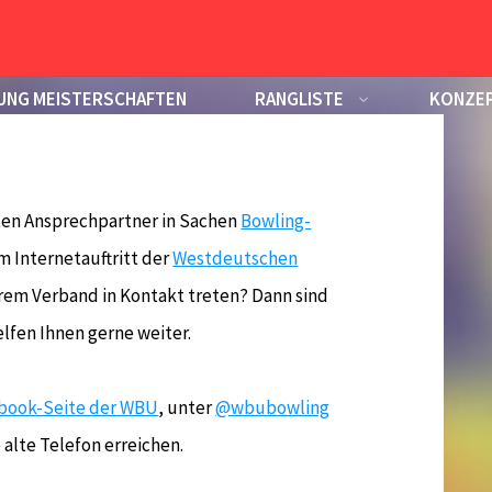
zen
UNG MEISTERSCHAFTEN
RANGLISTE
KONZEP
ten Ansprechpartner in Sachen
Bowling-
 Internetauftritt der
Westdeutschen
rem Verband in Kontakt treten? Dann sind
elfen Ihnen gerne weiter.
book-Seite der WBU
, unter
@wbubowling
 alte Telefon erreichen.