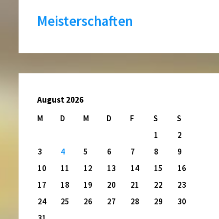
Meisterschaften
August 2026
M
D
M
D
F
S
S
1
2
3
4
5
6
7
8
9
10
11
12
13
14
15
16
17
18
19
20
21
22
23
24
25
26
27
28
29
30
31