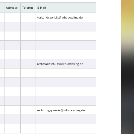
Adresse
Telefon
E-Mail
verbandsgericht@wbubowling.de
rechtsausschuss@wbubowling.de
rechnungspruefer@wbubowling.de