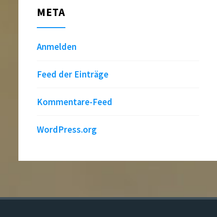
META
Anmelden
Feed der Einträge
Kommentare-Feed
WordPress.org