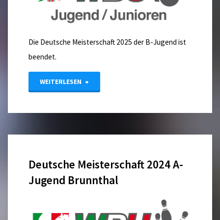
Hildesheim"
Die Deutsche Meisterschaft 2025 der B-Jugend ist
beendet.
"Deutsche
WEITERLESEN
Meisterschaft
B-
Jugend"
Deutsche Meisterschaft 2024 A-
Jugend Brunnthal