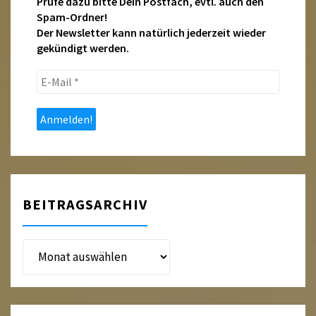
Prüfe dazu bitte Dein Postfach, evtl. auch den
Spam-Ordner!
Der Newsletter kann natürlich jederzeit wieder
gekündigt werden.
E-
Mail
*
BEITRAGSARCHIV
Beitragsarchiv