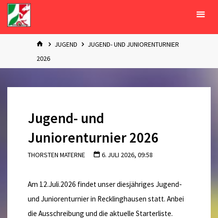
Zum
Inhalt
springen
START
JUGEND
JUGEND- UND JUNIORENTURNIER
2026
Jugend- und
Juniorenturnier 2026
THORSTEN MATERNE
6. JULI 2026, 09:58
Am 12.Juli.2026 findet unser diesjähriges Jugend-
und Juniorenturnier in Recklinghausen statt. Anbei
die Ausschreibung und die aktuelle Starterliste.