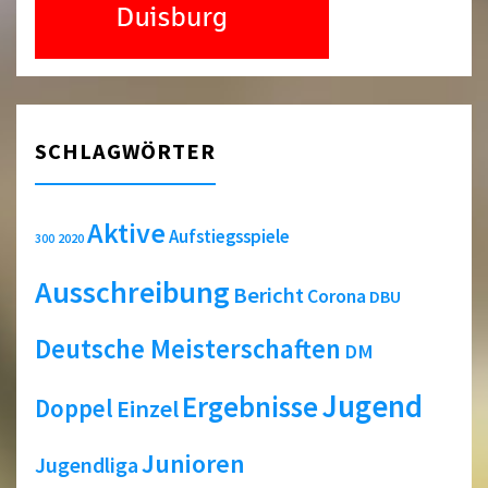
SCHLAGWÖRTER
Aktive
Aufstiegsspiele
2020
300
Ausschreibung
Bericht
Corona
DBU
Deutsche Meisterschaften
DM
Jugend
Ergebnisse
Doppel
Einzel
Junioren
Jugendliga