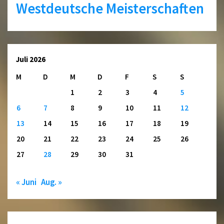
Westdeutsche Meisterschaften
Juli 2026
M
D
M
D
F
S
S
1
2
3
4
5
6
7
8
9
10
11
12
13
14
15
16
17
18
19
20
21
22
23
24
25
26
27
28
29
30
31
« Juni
Aug. »