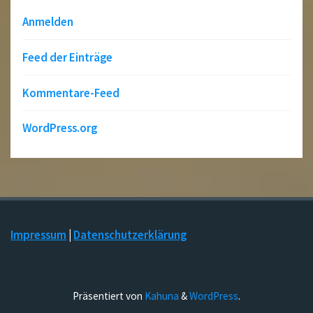
Anmelden
Feed der Einträge
Kommentare-Feed
WordPress.org
Impressum
|
Datenschutzerklärung
Präsentiert von
Kahuna
&
WordPress
.