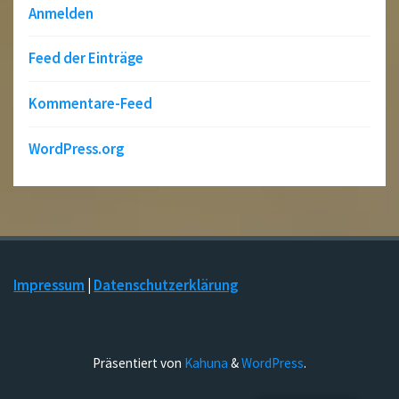
Anmelden
Feed der Einträge
Kommentare-Feed
WordPress.org
Impressum
|
Datenschutzerklärung
Präsentiert von
Kahuna
&
WordPress
.