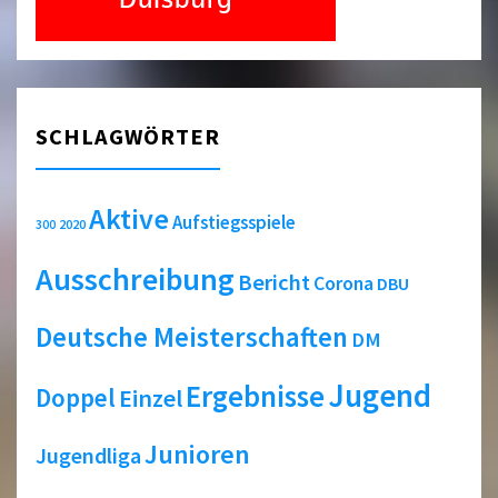
SCHLAGWÖRTER
Aktive
Aufstiegsspiele
2020
300
Ausschreibung
Bericht
Corona
DBU
Deutsche Meisterschaften
DM
Jugend
Ergebnisse
Doppel
Einzel
Junioren
Jugendliga