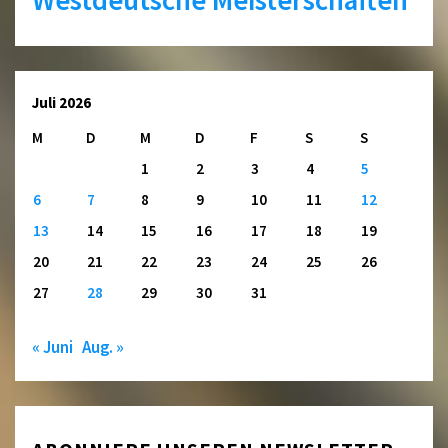
Westdeutsche Meisterschaften
Juli 2026
M
D
M
D
F
S
S
1
2
3
4
5
6
7
8
9
10
11
12
13
14
15
16
17
18
19
20
21
22
23
24
25
26
27
28
29
30
31
« Juni
Aug. »