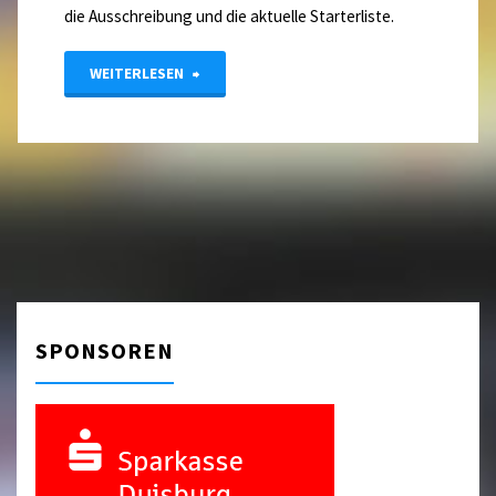
die Ausschreibung und die aktuelle Starterliste.
"Jugend-
WEITERLESEN
und
Juniorenturnier
2026"
SPONSOREN