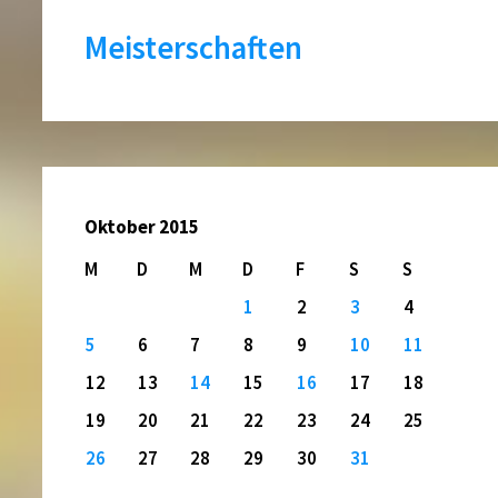
Meisterschaften
Oktober 2015
M
D
M
D
F
S
S
1
2
3
4
5
6
7
8
9
10
11
12
13
14
15
16
17
18
19
20
21
22
23
24
25
26
27
28
29
30
31