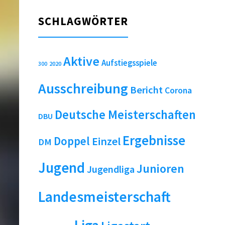
SCHLAGWÖRTER
Aktive
Aufstiegsspiele
2020
300
Ausschreibung
Bericht
Corona
Deutsche Meisterschaften
DBU
Ergebnisse
Doppel
Einzel
DM
Jugend
Junioren
Jugendliga
Landesmeisterschaft