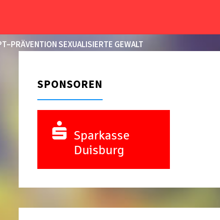
START
2015
OKTOBER
31
T–PRÄVENTION SEXUALISIERTE GEWALT
SPONSOREN