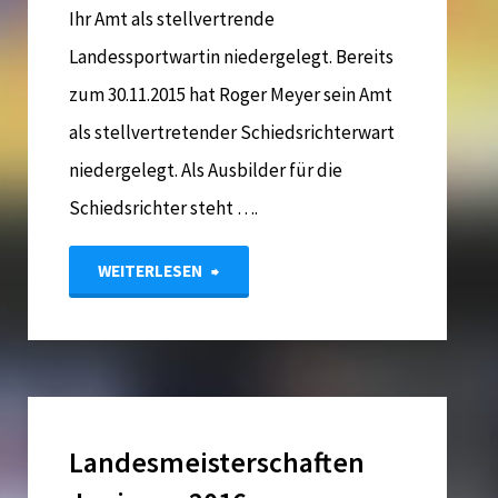
Ihr Amt als stellvertrende
Landessportwartin niedergelegt. Bereits
zum 30.11.2015 hat Roger Meyer sein Amt
als stellvertretender Schiedsrichterwart
niedergelegt. Als Ausbilder für die
Schiedsrichter steht ….
"Personelle
WEITERLESEN
Veränderungen
im
Sportausschuss"
Landesmeisterschaften