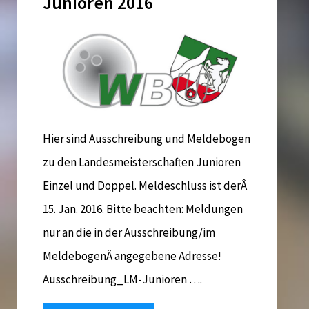
Junioren 2016
Hier sind Ausschreibung und Meldebogen
zu den Landesmeisterschaften Junioren
Einzel und Doppel. Meldeschluss ist derÂ
15. Jan. 2016. Bitte beachten: Meldungen
nur an die in der Ausschreibung/im
MeldebogenÂ angegebene Adresse!
Ausschreibung_LM-Junioren ….