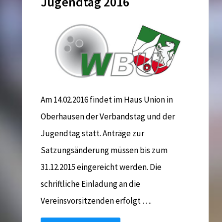
Jugendtag 2016
Rutsch
ins
neue
Jahr"
Am 14.02.2016 findet im Haus Union in
Oberhausen der Verbandstag und der
Jugendtag statt. Anträge zur
Satzungsänderung müssen bis zum
31.12.2015 eingereicht werden. Die
schriftliche Einladung an die
Vereinsvorsitzenden erfolgt ….