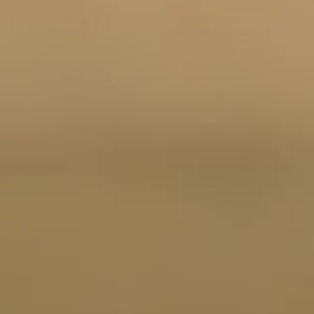
Beitrags
Navigat