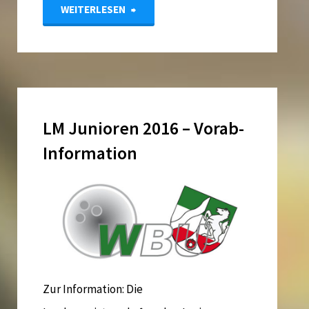
"Landesmeisterschaften
WEITERLESEN
Junioren
2016"
LM Junioren 2016 – Vorab-
Information
Zur Information: Die