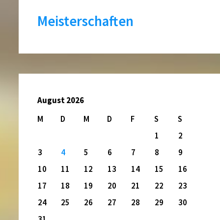
Meisterschaften
August 2026
M
D
M
D
F
S
S
1
2
3
4
5
6
7
8
9
10
11
12
13
14
15
16
17
18
19
20
21
22
23
24
25
26
27
28
29
30
31