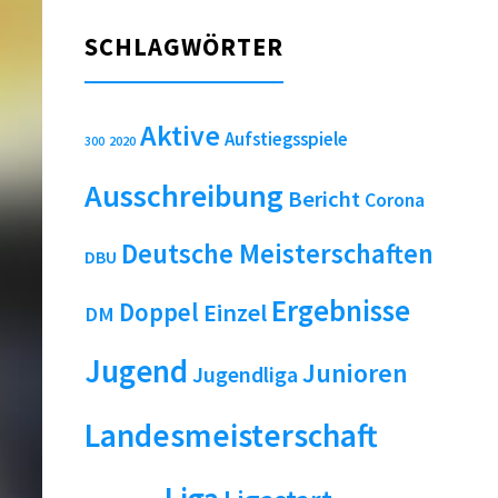
SCHLAGWÖRTER
Aktive
Aufstiegsspiele
2020
300
Ausschreibung
Bericht
Corona
Deutsche Meisterschaften
DBU
Ergebnisse
Doppel
Einzel
DM
Jugend
Junioren
Jugendliga
Landesmeisterschaft