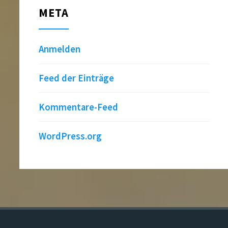
META
Anmelden
Feed der Einträge
Kommentare-Feed
WordPress.org