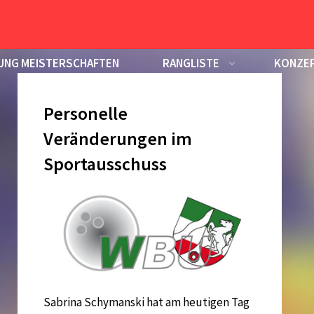
UNG MEISTERSCHAFTEN
RANGLISTE
KONZEP
Personelle
Veränderungen im
Sportausschuss
Sabrina Schymanski hat am heutigen Tag