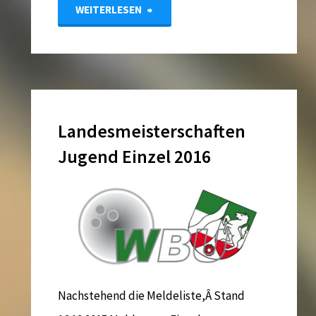
"Verbandstag
WEITERLESEN
und
Jugendtag
2016"
Landesmeisterschaften
Jugend Einzel 2016
Nachstehend die Meldeliste,Â Stand