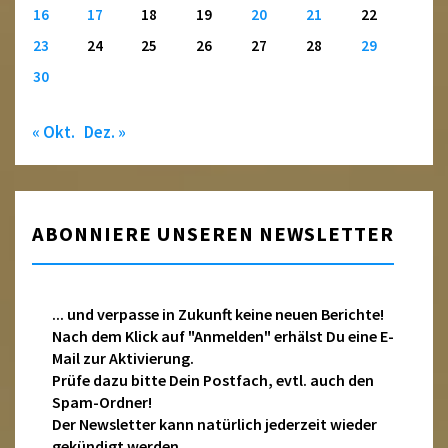
16
17
18
19
20
21
22
23
24
25
26
27
28
29
30
« Okt.
Dez. »
ABONNIERE UNSEREN NEWSLETTER
... und verpasse in Zukunft keine neuen Berichte!
Nach dem Klick auf "Anmelden" erhälst Du eine E-
Mail zur Aktivierung.
Prüfe dazu bitte Dein Postfach, evtl. auch den
Spam-Ordner!
Der Newsletter kann natürlich jederzeit wieder
gekündigt werden.