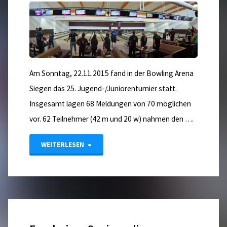
Am Sonntag, 22.11.2015 fand in der Bowling Arena
Siegen das 25. Jugend-/Juniorenturnier statt.
Insgesamt lagen 68 Meldungen von 70 möglichen
vor. 62 Teilnehmer (42 m und 20 w) nahmen den ….
"25.
WEITERLESEN
NRW-
Jugend-/Juniorenturnier"