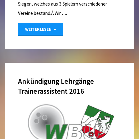
Siegen, welches aus 3 Spielern verschiedener
Vereine bestand.Â Wir ….
"Finale
WEITERLESEN
Jugendliga
2015/16"
Ankündigung Lehrgänge
Trainerassistent 2016