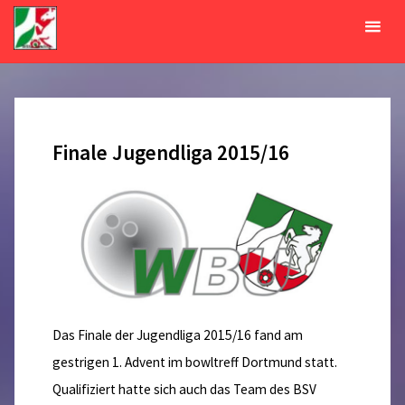
Zum
Inhalt
Monat:
November 2015
springen
START
2015
NOVEMBER
Finale Jugendliga 2015/16
Das Finale der Jugendliga 2015/16 fand am
gestrigen 1. Advent im bowltreff Dortmund statt.
Qualifiziert hatte sich auch das Team des BSV