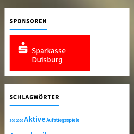
Navigation
SPONSOREN
SCHLAGWÖRTER
Aktive
Aufstiegsspiele
2020
300