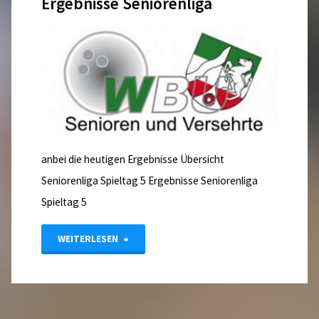
Ergebnisse Seniorenliga
anbei die heutigen Ergebnisse Übersicht
Seniorenliga Spieltag 5 Ergebnisse Seniorenliga
Spieltag 5
"Ergebnisse
WEITERLESEN
Seniorenliga"