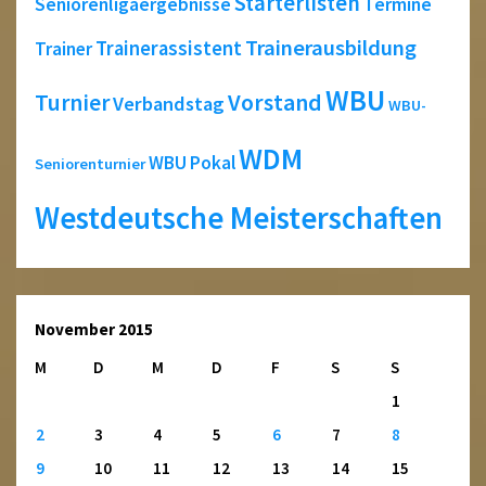
Starterlisten
Seniorenligaergebnisse
Termine
Trainerausbildung
Trainerassistent
Trainer
WBU
Turnier
Vorstand
Verbandstag
WBU-
WDM
WBU Pokal
Seniorenturnier
Westdeutsche Meisterschaften
November 2015
M
D
M
D
F
S
S
1
2
3
4
5
6
7
8
9
10
11
12
13
14
15