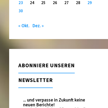
23
24
25
26
27
28
29
30
« Okt.
Dez. »
ABONNIERE UNSEREN
NEWSLETTER
... und verpasse in Zukunft keine
neuen Berichte!