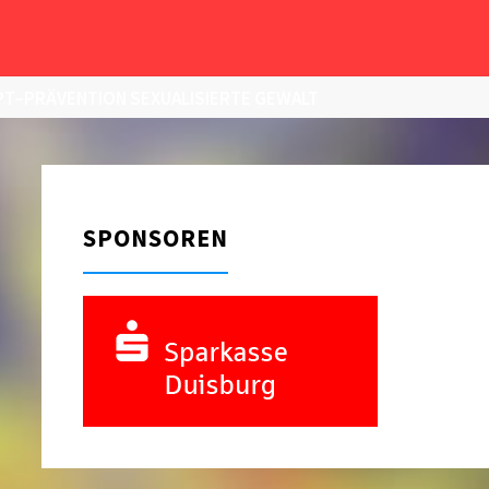
T–PRÄVENTION SEXUALISIERTE GEWALT
SPONSOREN