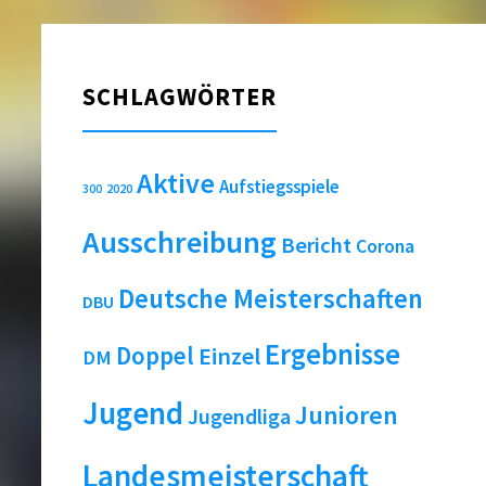
SCHLAGWÖRTER
Aktive
Aufstiegsspiele
2020
300
Ausschreibung
Bericht
Corona
Deutsche Meisterschaften
DBU
Ergebnisse
Doppel
Einzel
DM
Jugend
Junioren
Jugendliga
Landesmeisterschaft