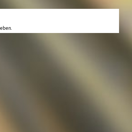
eben.