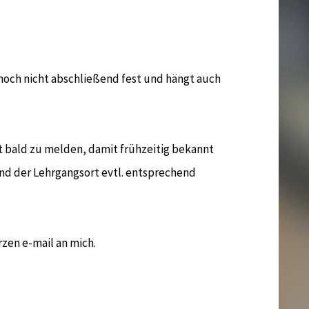
noch nicht abschließend fest und hängt auch
hst bald zu melden, damit frühzeitig bekannt
nd der Lehrgangsort evtl. entsprechend
rzen e-mail an mich.