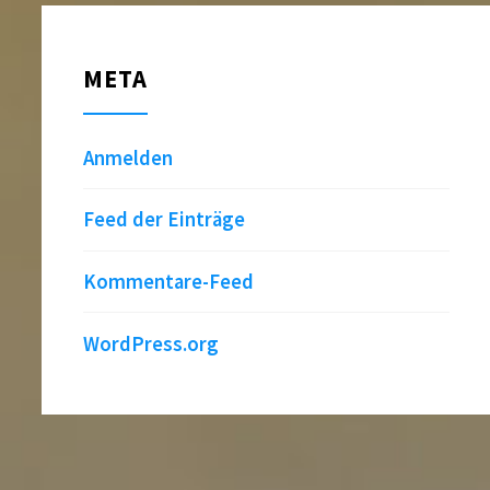
META
Anmelden
Feed der Einträge
Kommentare-Feed
WordPress.org