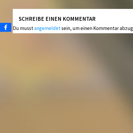
SCHREIBE EINEN KOMMENTAR
Du musst
angemeldet
sein, um einen Kommentar abzug