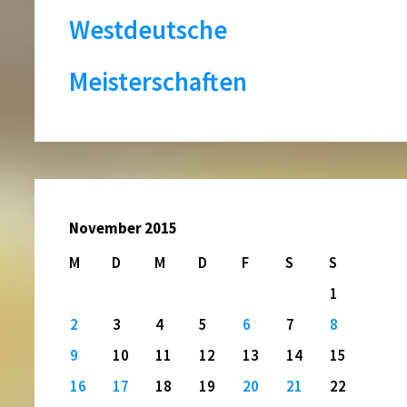
Westdeutsche
Meisterschaften
November 2015
M
D
M
D
F
S
S
1
2
3
4
5
6
7
8
9
10
11
12
13
14
15
16
17
18
19
20
21
22