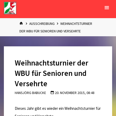
Zum
Inhalt
springen
START
AUSSCHREIBUNG
WEIHNACHTSTURNIER
DER WBU FÜR SENIOREN UND VERSEHRTE
Weihnachtsturnier der
WBU für Senioren und
Versehrte
HANSJÖRG BABUCKE
20. NOVEMBER 2015, 08:48
Dieses Jahr gibt es wieder ein Weihnachtsturnier für