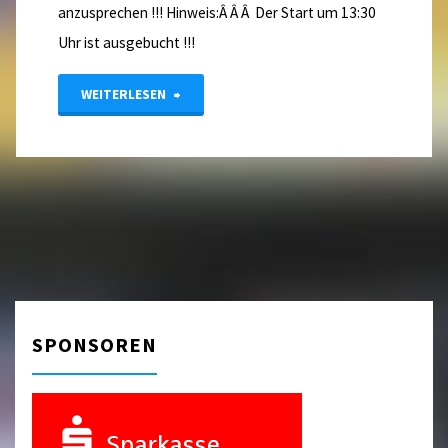
anzusprechen !!! Hinweis:Â Â Â Der Start um 13:30
Uhr ist ausgebucht !!!
"Erinnerung"
WEITERLESEN
SPONSOREN