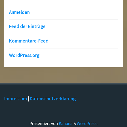
Anmelden
Feed der Einträge
Kommentare-Feed
WordPress.org
Impressum
|
Datenschutzerklärung
Präsentiert von
Kahuna
&
WordPress
.