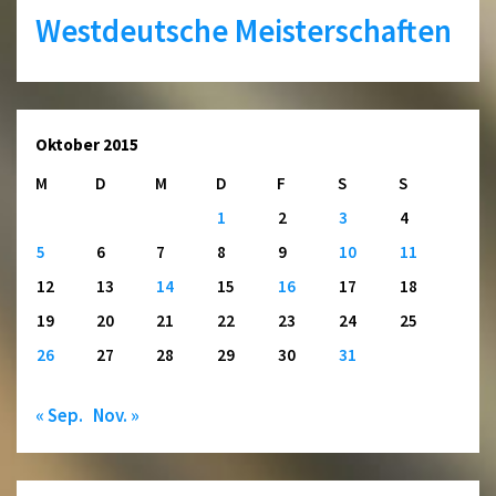
Westdeutsche Meisterschaften
Oktober 2015
M
D
M
D
F
S
S
1
2
3
4
5
6
7
8
9
10
11
12
13
14
15
16
17
18
19
20
21
22
23
24
25
26
27
28
29
30
31
« Sep.
Nov. »