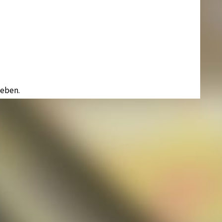
eben.