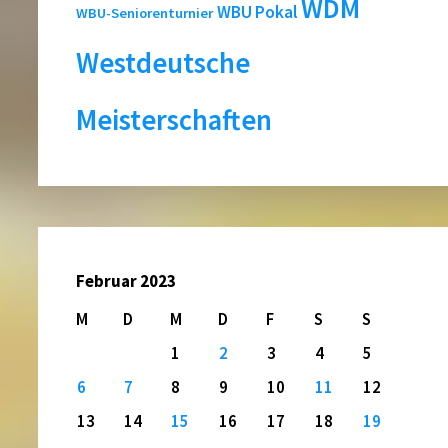
WDM
WBU Pokal
WBU-Seniorenturnier
Westdeutsche
Meisterschaften
Februar 2023
M
D
M
D
F
S
S
1
2
3
4
5
6
7
8
9
10
11
12
13
14
15
16
17
18
19