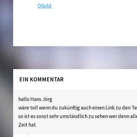
Ölbild
EIN KOMMENTAR
hallo Hans Jörg
wäre toll wenn du zukünftig auch einen Link zu den T
so ist es sonst sehr umständlich zu sehen wer denn al
Zeit hat.