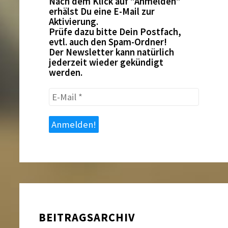
Nach dem Klick auf "Anmelden"
erhälst Du eine E-Mail zur
Aktivierung.
Prüfe dazu bitte Dein Postfach,
evtl. auch den Spam-Ordner!
Der Newsletter kann natürlich
jederzeit wieder gekündigt
werden.
E-
Mail
*
BEITRAGSARCHIV