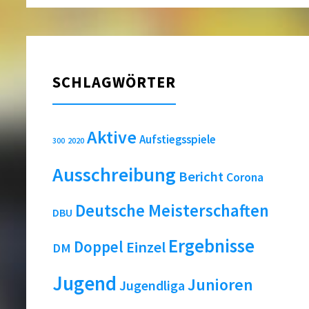
SCHLAGWÖRTER
Aktive
Aufstiegsspiele
2020
300
Ausschreibung
Bericht
Corona
Deutsche Meisterschaften
DBU
Ergebnisse
Doppel
Einzel
DM
Jugend
Junioren
Jugendliga