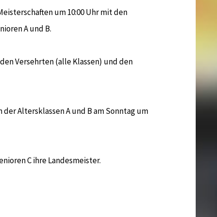
eisterschaften um 10:00 Uhr mit den
ioren A und B.
 den Versehrten (alle Klassen) und den
n der Altersklassen A und B am Sonntag um
nioren C ihre Landesmeister.