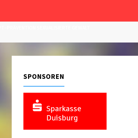
T–PRÄVENTION SEXUALISIERTE GEWALT
SPONSOREN