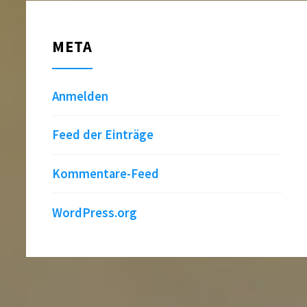
META
Anmelden
Feed der Einträge
Kommentare-Feed
WordPress.org