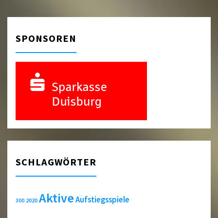
SPONSOREN
SCHLAGWÖRTER
Aktive
Aufstiegsspiele
2020
300