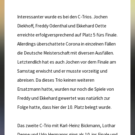
Interessanter wurde es bei den C-Trios. Jochen
Diekhoff, Freddy Odenthal und Ekkehard Oette
erreichte erfolgversprechend auf Platz 5 fürs Finale.
Allerdings überschattete Corona in einzelnen Fällen
die Deutsche Meisterschaft mit diversen Ausfällen.
Letztendlich hat es auch Jochen vor dem Finale am
Samstag erwischt und er musste vorzeitig und
abreisen. Da dieses Trio keinen weiteren
Ersatzmann hatte, wurden nur noch die Spiele von
Freddy und Ekkehard gewertet was natürlich zur
Folge hatte, dass hier der 10. Platz belegt wurde.
Das zweite C-Trio mit Karl-Heinz Bickmann, Lothar
Deppe und Udo Hermanns ging als 10. ins Finale und