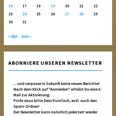
16
17
18
19
20
21
22
23
24
25
26
27
28
29
30
31
« Apr.
Juni »
ABONNIERE UNSEREN NEWSLETTER
... und verpasse in Zukunft keine neuen Berichte!
Nach dem Klick auf "Anmelden" erhälst Du eine E-
Mail zur Aktivierung.
Prüfe dazu bitte Dein Postfach, evtl. auch den
Spam-Ordner!
Der Newsletter kann natürlich jederzeit wieder