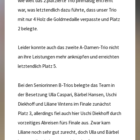
wie weit das 2.platzierte Trio pinmäßig entfernt
war, was letztendlich dazu führte, dass unser Trio
mit nur 4 Holz die Goldmedaille verpasste und Platz
2 belegte.
Leider konnte auch das zweite A-Damen-Trio nicht
an ihre Leistungen mehr anknüpfen und erreichten
letztendlich Platz 5.
Bei den Seniorinnen B-Trios belegte das Team in
der Besetzung Ulla Caspari, Bärbel Hansen, Uschi
Diekhoff und Liliane Vintens im Finale zunächst
Platz 3, allerdings fiel auch hier Uschi Diekhoff durch
vorzeitiges Abreisen fürs Finale aus. Zwar kam
Liliane noch sehr gut zurecht, doch Ulla und Bärbel