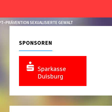
START
BEITRÄGE VERSCHLAGWORTET MIT
"MIXED-LIGA"
T–PRÄVENTION SEXUALISIERTE GEWALT
SPONSOREN