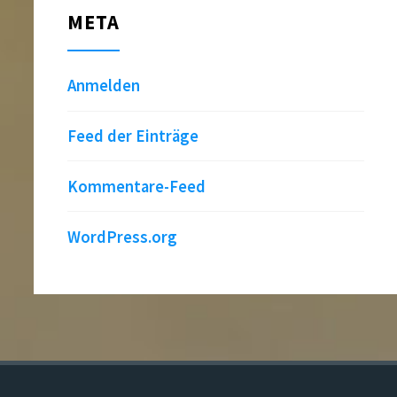
META
Anmelden
Feed der Einträge
Kommentare-Feed
WordPress.org