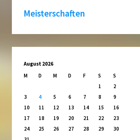
Meisterschaften
August 2026
M
D
M
D
F
S
S
1
2
3
4
5
6
7
8
9
10
11
12
13
14
15
16
17
18
19
20
21
22
23
24
25
26
27
28
29
30
31