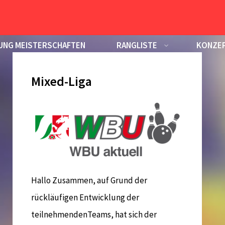
UNG MEISTERSCHAFTEN
RANGLISTE
KONZEP
Mixed-Liga
Hallo Zusammen, auf Grund der
rückläufigen Entwicklung der
teilnehmendenTeams, hat sich der