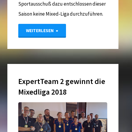
Sportausschuß dazu entschlossen dieser
Saison keine Mixed-Liga durchzuführen.
"Mixed-
WEITERLESEN
Liga"
ExpertTeam 2 gewinnt die
Mixedliga 2018