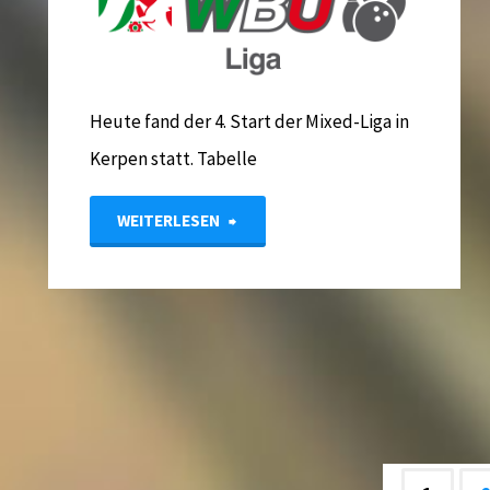
Heute fand der 4. Start der Mixed-Liga in
Kerpen statt. Tabelle
"Ergebnisse
WEITERLESEN
Mixed-
Liga
Start
4"