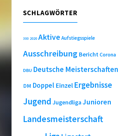
SCHLAGWÖRTER
Aktive
Aufstiegsspiele
2020
300
Ausschreibung
Bericht
Corona
Deutsche Meisterschaften
DBU
Ergebnisse
Doppel
Einzel
DM
Jugend
Junioren
Jugendliga
Landesmeisterschaft