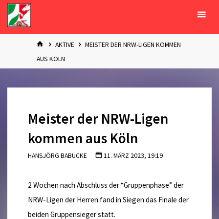
Zum
Inhalt
springen
START
AKTIVE
MEISTER DER NRW-LIGEN KOMMEN
AUS KÖLN
Meister der NRW-Ligen
kommen aus Köln
HANSJÖRG BABUCKE
11. MÄRZ 2023, 19:19
2 Wochen nach Abschluss der “Gruppenphase” der
NRW-Ligen der Herren fand in Siegen das Finale der
beiden Gruppensieger statt.