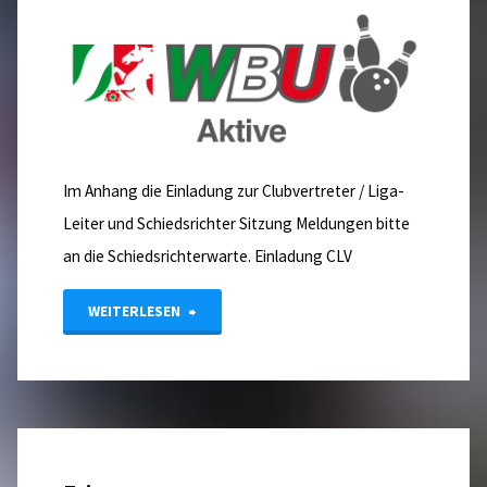
Im Anhang die Einladung zur Clubvertreter / Liga-
Leiter und Schiedsrichter Sitzung Meldungen bitte
an die Schiedsrichterwarte. Einladung CLV
"Einladung
WEITERLESEN
Clubvertreter/LigaLeiter/Schiedsrichter
Versammlung"