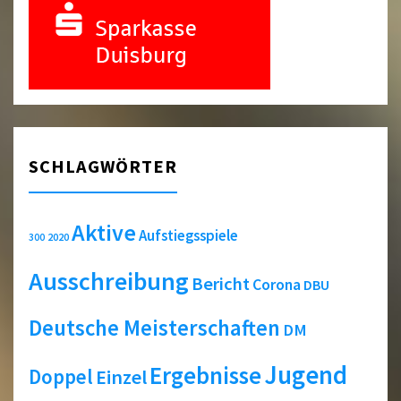
SCHLAGWÖRTER
Aktive
Aufstiegsspiele
2020
300
Ausschreibung
Bericht
Corona
DBU
Deutsche Meisterschaften
DM
Jugend
Ergebnisse
Doppel
Einzel