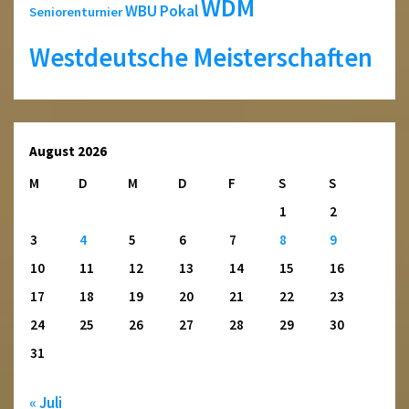
WDM
WBU Pokal
Seniorenturnier
Westdeutsche Meisterschaften
August 2026
M
D
M
D
F
S
S
1
2
3
4
5
6
7
8
9
10
11
12
13
14
15
16
17
18
19
20
21
22
23
24
25
26
27
28
29
30
31
« Juli