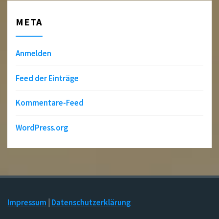
META
Anmelden
Feed der Einträge
Kommentare-Feed
WordPress.org
Impressum
|
Datenschutzerklärung