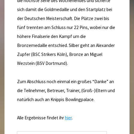
die höchste Serie des Wochenendes und sicherte
sich damit die Goldmedaille und den Startplatz bei
der Deutschen Meisterschaft. Die Plätze zwei bis
fünf trennten am Schluss nur 22 Pins, wobei nur die
höhere Finalserie den Kampf um die
Bronzemedaille entschied. Silber geht an Alexander
Zupfer (BSC Strikers Köln), Bronze an Miguel
Wezstein (BSV Dortmund).
Zum Abschluss noch einmal ein großes “Danke” an
die Teilnehmer, Betreuer, Trainer, (Groß-)Eltern und
natürlich auch an Knippis Bowlingpalace.
Alle Ergebnisse findet ihr
hier
.