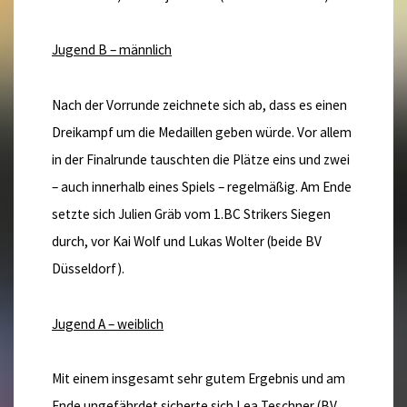
Jugend B – männlich
Nach der Vorrunde zeichnete sich ab, dass es einen
Dreikampf um die Medaillen geben würde. Vor allem
in der Finalrunde tauschten die Plätze eins und zwei
– auch innerhalb eines Spiels – regelmäßig. Am Ende
setzte sich Julien Gräb vom 1.BC Strikers Siegen
durch, vor Kai Wolf und Lukas Wolter (beide BV
Düsseldorf).
Jugend A – weiblich
Mit einem insgesamt sehr gutem Ergebnis und am
Ende ungefährdet sicherte sich Lea Teschner (BV