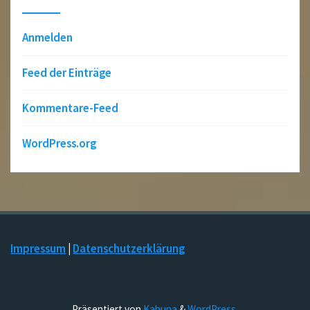
Anmelden
Feed der Einträge
Kommentare-Feed
WordPress.org
Impressum
|
Datenschutzerklärung
Präsentiert von
Kahuna
&
WordPress
.