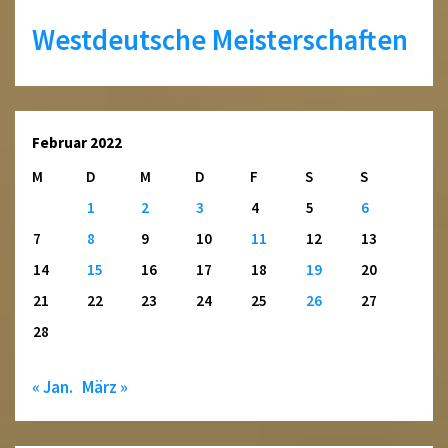
Westdeutsche Meisterschaften
Februar 2022
M
D
M
D
F
S
S
1
2
3
4
5
6
7
8
9
10
11
12
13
14
15
16
17
18
19
20
21
22
23
24
25
26
27
28
« Jan.
März »