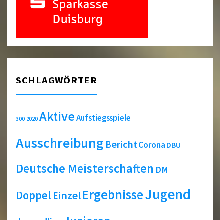
SCHLAGWÖRTER
Aktive
Aufstiegsspiele
2020
300
Ausschreibung
Bericht
Corona
DBU
Deutsche Meisterschaften
DM
Jugend
Ergebnisse
Doppel
Einzel