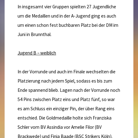
In insgesamt vier Gruppen spielten 27 Jugendliche
um die Medaillen und in der A-Jugend ging es auch
um einen schon fest buchbaren Platz bei der DM im
Juni in Brunnthal.
Jugend B – weiblich
In der Vorrunde und auch im Finale wechselten die
Platzierung nach jedem Spiel, sodass es bis zum
Ende spannend blieb. Lagen nach der Vorrunde noch
54 Pins zwischen Platz eins und Platz fünf, so war
es am Schluss ein einziger Pin, der über Rang eins
entschied. Die Goldmedaille holte sich Franziska
Schler vom BV Assindia vor Amelie Filor (BV
Brackwede) und Finja Baade (BSC Strikers Köln).