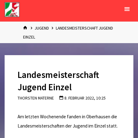
Zum
Inhalt
springen
START
JUGEND
LANDESMEISTERSCHAFT JUGEND
EINZEL
Landesmeisterschaft
Jugend Einzel
THORSTEN MATERNE
8. FEBRUAR 2022, 10:25
Am letzten Wochenende fanden in Oberhausen die
Landesmeisterschaften der Jugend im Einzel statt.