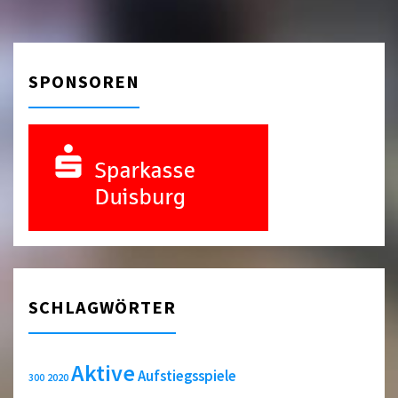
SPONSOREN
SCHLAGWÖRTER
Aktive
Aufstiegsspiele
2020
300