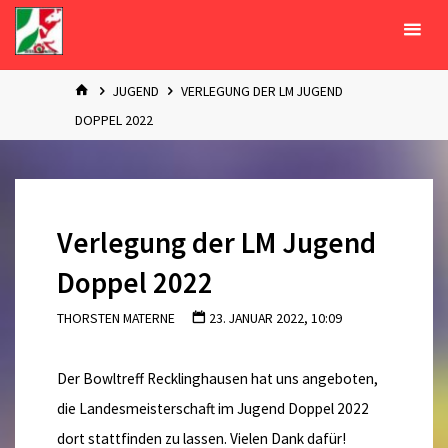
Zum
Inhalt
springen
START
JUGEND
VERLEGUNG DER LM JUGEND
DOPPEL 2022
Verlegung der LM Jugend
Doppel 2022
THORSTEN MATERNE
23. JANUAR 2022, 10:09
Der Bowltreff Recklinghausen hat uns angeboten,
die Landesmeisterschaft im Jugend Doppel 2022
dort stattfinden zu lassen. Vielen Dank dafür!