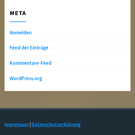
META
Anmelden
Feed der Einträge
Kommentare-Feed
WordPress.org
Impressum
|
Datenschutzerklärung