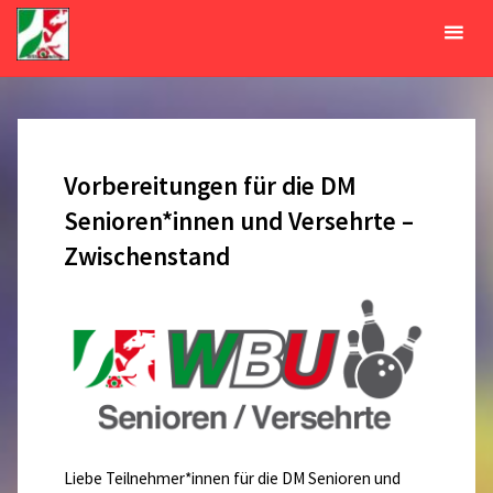
Zum
Inhalt
Tag:
28. Januar 2022
springen
START
2022
JANUAR
28
Vorbereitungen für die DM
Senioren*innen und Versehrte –
Zwischenstand
Liebe Teilnehmer*innen für die DM Senioren und