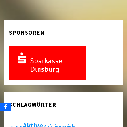
SPONSOREN
SCHLAGWÖRTER
Aktive
Aufstiegsspiele
2020