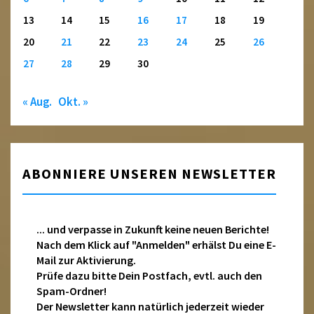
13
14
15
16
17
18
19
20
21
22
23
24
25
26
27
28
29
30
« Aug.
Okt. »
ABONNIERE UNSEREN NEWSLETTER
... und verpasse in Zukunft keine neuen Berichte!
Nach dem Klick auf "Anmelden" erhälst Du eine E-
Mail zur Aktivierung.
Prüfe dazu bitte Dein Postfach, evtl. auch den
Spam-Ordner!
Der Newsletter kann natürlich jederzeit wieder