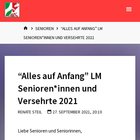
Zum
Inhalt
springen
START
SENIOREN
“ALLES AUF ANFANG” LM
SENIOREN*INNEN UND VERSEHRTE 2021
“Alles auf Anfang” LM
Senioren*innen und
Versehrte 2021
RENATE STEIL
27. SEPTEMBER 2021, 20:10
Liebe Senioren und Seniorinnen,