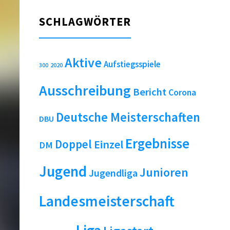
SCHLAGWÖRTER
Aktive
Aufstiegsspiele
2020
300
Ausschreibung
Bericht
Corona
Deutsche Meisterschaften
DBU
Ergebnisse
Doppel
Einzel
DM
Jugend
Junioren
Jugendliga
Landesmeisterschaft