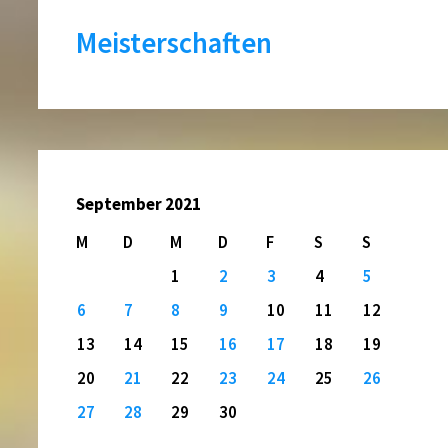
Meisterschaften
September 2021
M
D
M
D
F
S
S
1
2
3
4
5
6
7
8
9
10
11
12
13
14
15
16
17
18
19
20
21
22
23
24
25
26
27
28
29
30