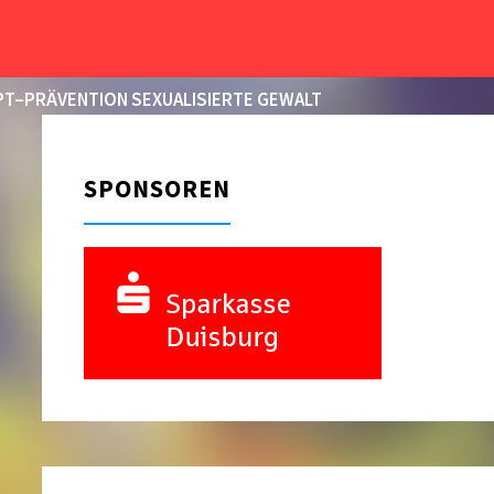
START
2021
SEPTEMBER
08
T–PRÄVENTION SEXUALISIERTE GEWALT
SPONSOREN