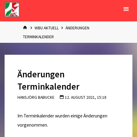
Zum
Inhalt
springen
START
WBU AKTUELL
ÄNDERUNGEN
TERMINKALENDER
Änderungen
Terminkalender
HANSJÖRG BABUCKE
12. AUGUST 2021, 15:18
Im Terminkalender wurden einige Änderungen
vorgenommen.