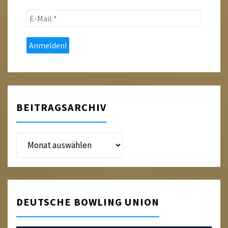
E-
Mail
*
BEITRAGSARCHIV
Beitragsarchiv
DEUTSCHE BOWLING UNION