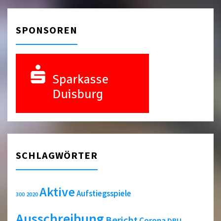
SPONSOREN
SCHLAGWÖRTER
Aktive
Aufstiegsspiele
2020
300
Ausschreibung
Bericht
Corona
DBU