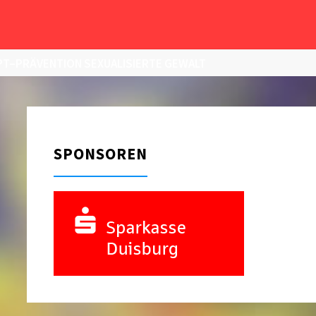
T–PRÄVENTION SEXUALISIERTE GEWALT
SPONSOREN