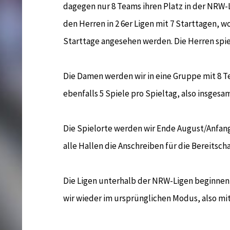
dagegen nur 8 Teams ihren Platz in der NRW-L
den Herren in 2 6er Ligen mit 7 Starttagen, 
Starttage angesehen werden. Die Herren spie
Die Damen werden wir in eine Gruppe mit 8 
ebenfalls 5 Spiele pro Spieltag, also insgesa
Die Spielorte werden wir Ende August/Anfan
alle Hallen die Anschreiben für die Bereitsc
Die Ligen unterhalb der NRW-Ligen beginnen 
wir wieder im ursprünglichen Modus, also mi