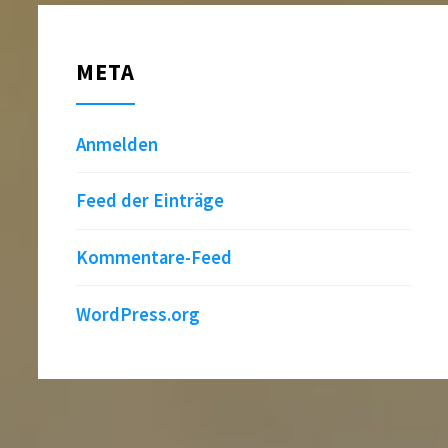
META
Anmelden
Feed der Einträge
Kommentare-Feed
WordPress.org