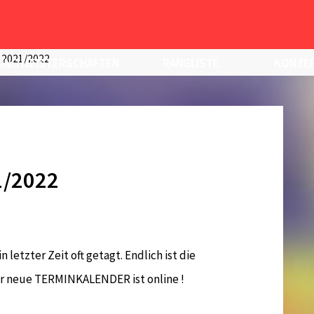
 2021/2022
UNG MEISTERSCHAFTEN
RANGLISTE
KONZEP
1/2022
letzter Zeit oft getagt. Endlich ist die
r neue TERMINKALENDER ist online !