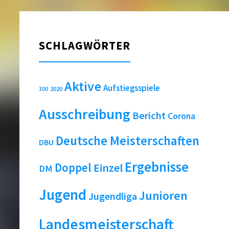
SCHLAGWÖRTER
Aktive
Aufstiegsspiele
2020
300
Ausschreibung
Bericht
Corona
Deutsche Meisterschaften
DBU
Ergebnisse
Doppel
Einzel
DM
Jugend
Junioren
Jugendliga
Landesmeisterschaft