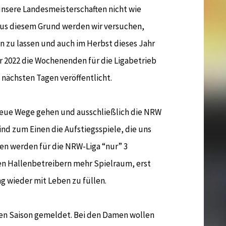
nsere Landesmeisterschaften nicht wie
 Aus diesem Grund werden wir versuchen,
 zu lassen und auch im Herbst dieses Jahr
r 2022 die Wochenenden für die Ligabetrieb
 nächsten Tagen veröffentlicht.
 neue Wege gehen und ausschließlich die NRW
ind zum Einen die Aufstiegsspiele, die uns
n werden für die NRW-Liga “nur” 3
en Hallenbetreibern mehr Spielraum, erst
g wieder mit Leben zu füllen.
ten Saison gemeldet. Bei den Damen wollen