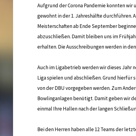
Aufgrund der Corona Pandemie konnten wir u
gewohnt in der 1. Jahreshälfte durchführen.
Meisterschaften ab Ende September beginnen
abzuschließen. Damit bleiben uns im Frühjah
erhalten. Die Ausschreibungen werden in den
Auch im Ligabetrieb werden wir dieses Jahr
Liga spielen und abschließen. Grund hierfür s
von der DBU vorgegeben werden. Zum Andere
Bowlinganlagen benötigt. Damit geben wir d
einmal Ihre Hallen nach der langen Schließun
Bei den Herren haben alle 12 Teams der letz