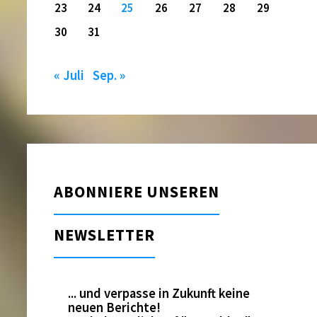
23
24
25
26
27
28
29
30
31
« Juli
Sep. »
ABONNIERE UNSEREN
NEWSLETTER
... und verpasse in Zukunft keine
neuen Berichte!