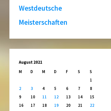
Westdeutsche
Meisterschaften
August 2021
M
D
M
D
F
S
S
1
2
3
4
5
6
7
8
9
10
11
12
13
14
15
16
17
18
19
20
21
22