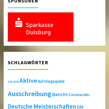
SPONSOREN
SCHLAGWÖRTER
Aktive
Aufstiegsspiele
2020
300
Ausschreibung
Bericht
Corona
DBU
Deutsche Meisterschaften
DM