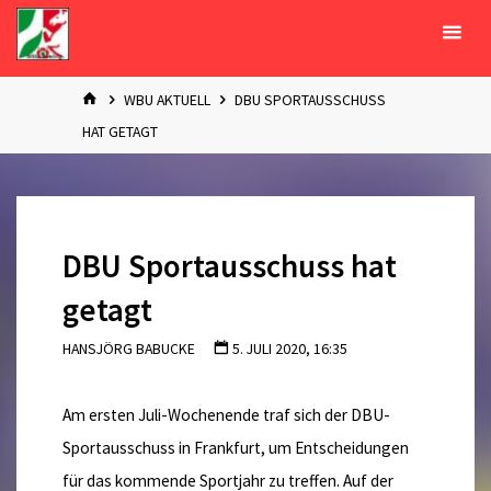
Zum
Inhalt
springen
START
WBU AKTUELL
DBU SPORTAUSSCHUSS
HAT GETAGT
DBU Sportausschuss hat
getagt
HANSJÖRG BABUCKE
5. JULI 2020, 16:35
Am ersten Juli-Wochenende traf sich der DBU-
Sportausschuss in Frankfurt, um Entscheidungen
für das kommende Sportjahr zu treffen.
Auf der