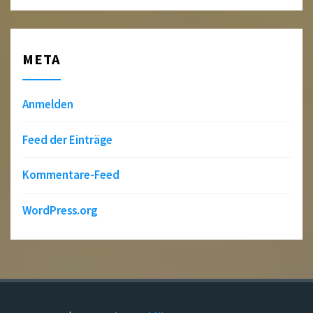
META
Anmelden
Feed der Einträge
Kommentare-Feed
WordPress.org