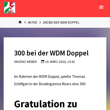
Zum
Inhalt
springen
START
AKTIVE
300 BEI DER WDM DOPPEL
300 bei der WDM Doppel
VINZENZ WEBER
16. MÄRZ 2020, 19:42
Im Rahmen der WDM Doppel, spielte Thomas
Schiffgen in der Bowlingarena Moers eine 300.
Gratulation zu