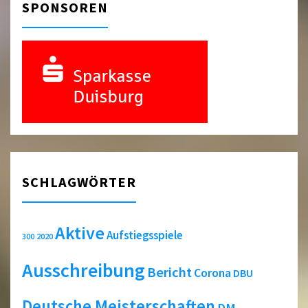
SPONSOREN
SCHLAGWÖRTER
Aktive
Aufstiegsspiele
2020
300
Ausschreibung
Bericht
Corona
DBU
Deutsche Meisterschaften
DM