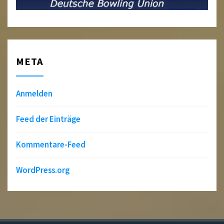
META
Anmelden
Feed der Einträge
Kommentare-Feed
WordPress.org