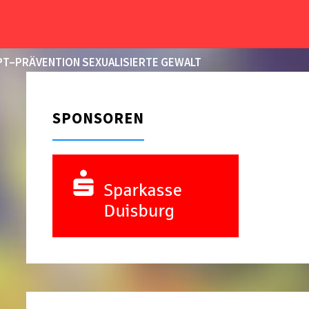
START
2015
DEZEMBER
05
T–PRÄVENTION SEXUALISIERTE GEWALT
SPONSOREN