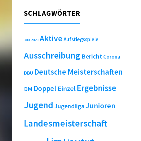
SCHLAGWÖRTER
Aktive
Aufstiegsspiele
2020
300
Ausschreibung
Bericht
Corona
Deutsche Meisterschaften
DBU
Ergebnisse
Doppel
Einzel
DM
Jugend
Junioren
Jugendliga
Landesmeisterschaft