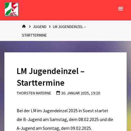
Zum
Inhalt
springen
START
JUGEND
LM JUGENDEINZEL –
STARTTERMINE
LM Jugendeinzel –
Starttermine
THORSTEN MATERNE
30. JANUAR 2025, 19:20
Bei der LM im Jugendeinzel 2025 in Soest startet
die B-Jugend am Samstag, dem 08.02.2025 und die
A-Jugend am Sonntag, dem 09.02.2025.