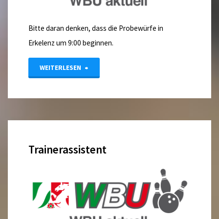
Bitte daran denken, dass die Probewürfe in
Erkelenz um 9:00 beginnen.
"Ligastart
WEITERLESEN
23.02.2025
in
Erkelenz"
Trainerassistent