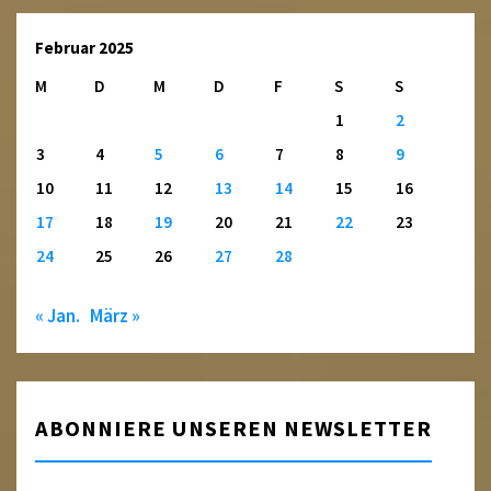
Februar 2025
M
D
M
D
F
S
S
1
2
3
4
5
6
7
8
9
10
11
12
13
14
15
16
17
18
19
20
21
22
23
24
25
26
27
28
« Jan.
März »
ABONNIERE UNSEREN NEWSLETTER