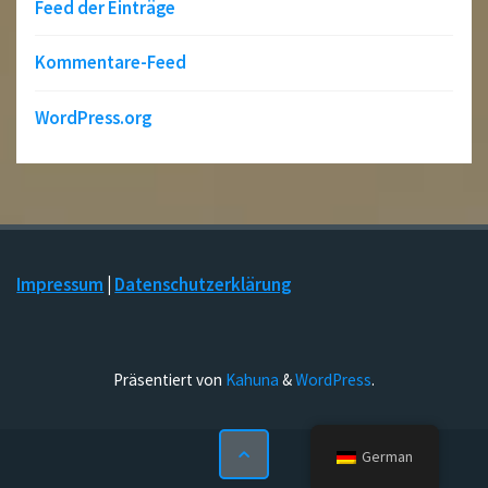
Feed der Einträge
Kommentare-Feed
WordPress.org
Impressum
|
Datenschutzerklärung
Präsentiert von
Kahuna
&
WordPress
.
German