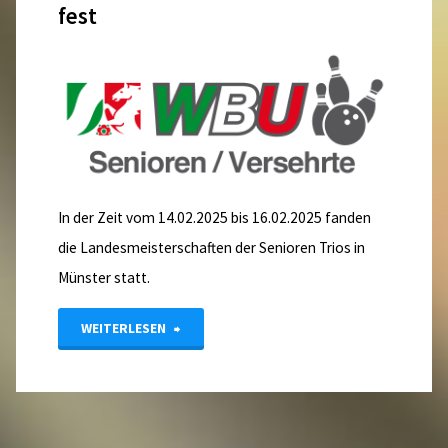
fest
In der Zeit vom 14.02.2025 bis 16.02.2025 fanden
die Landesmeisterschaften der Senioren Trios in
Münster statt.
"Landesmeister
WEITERLESEN
der
Senioren