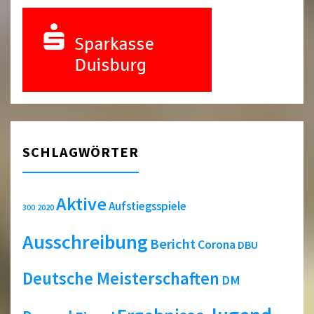
SCHLAGWÖRTER
Aktive
Aufstiegsspiele
2020
300
Ausschreibung
Bericht
Corona
DBU
Deutsche Meisterschaften
DM