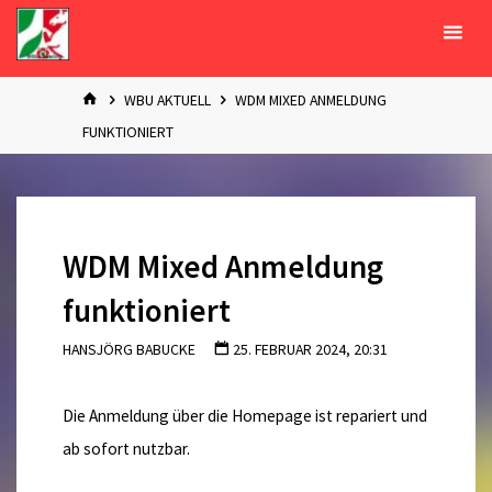
Zum
Inhalt
springen
START
WBU AKTUELL
WDM MIXED ANMELDUNG
FUNKTIONIERT
WDM Mixed Anmeldung
funktioniert
HANSJÖRG BABUCKE
25. FEBRUAR 2024, 20:31
Die Anmeldung über die Homepage ist repariert und
ab sofort nutzbar.