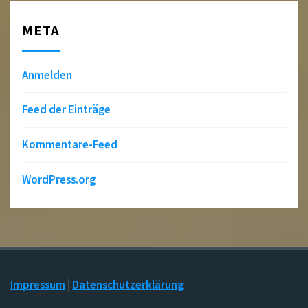
META
Anmelden
Feed der Einträge
Kommentare-Feed
WordPress.org
Impressum
|
Datenschutzerklärung