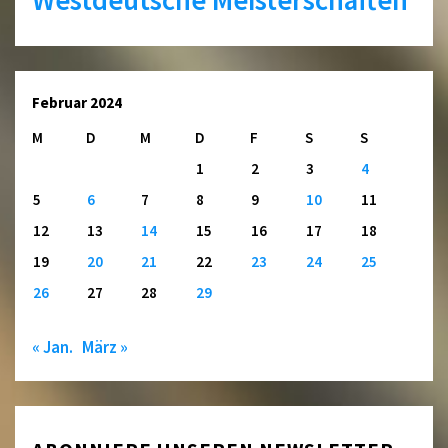
Westdeutsche Meisterschaften
Februar 2024
M
D
M
D
F
S
S
1
2
3
4
5
6
7
8
9
10
11
12
13
14
15
16
17
18
19
20
21
22
23
24
25
26
27
28
29
« Jan.
März »