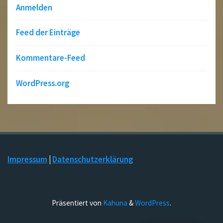
Anmelden
Feed der Einträge
Kommentare-Feed
WordPress.org
Impressum
|
Datenschutzerklärung
Präsentiert von
Kahuna
&
WordPress
.