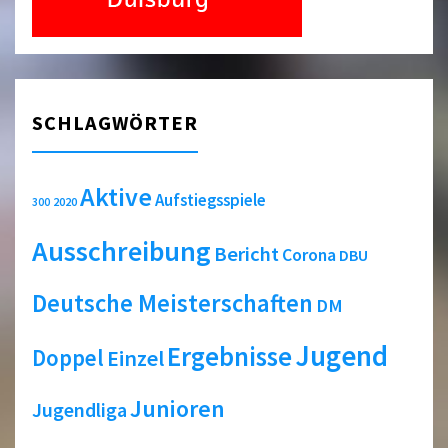
SCHLAGWÖRTER
Aktive
Aufstiegsspiele
2020
300
Ausschreibung
Bericht
Corona
DBU
Deutsche Meisterschaften
DM
Jugend
Ergebnisse
Doppel
Einzel
Junioren
Jugendliga