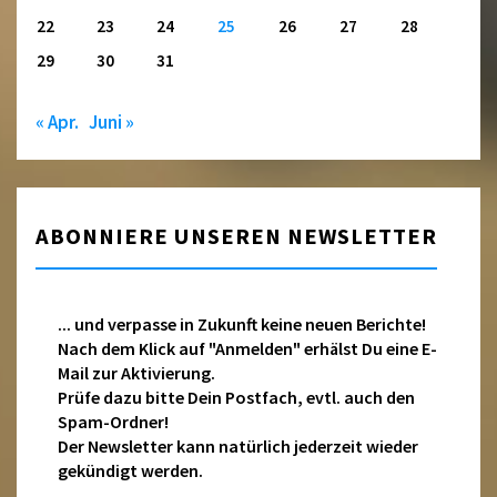
22
23
24
25
26
27
28
29
30
31
« Apr.
Juni »
ABONNIERE UNSEREN NEWSLETTER
... und verpasse in Zukunft keine neuen Berichte!
Nach dem Klick auf "Anmelden" erhälst Du eine E-
Mail zur Aktivierung.
Prüfe dazu bitte Dein Postfach, evtl. auch den
Spam-Ordner!
Der Newsletter kann natürlich jederzeit wieder
gekündigt werden.