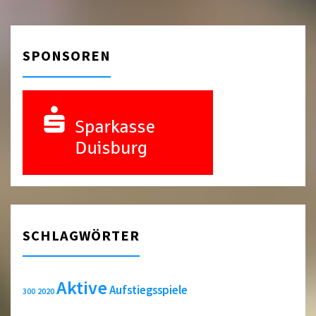
SPONSOREN
SCHLAGWÖRTER
Aktive
Aufstiegsspiele
2020
300