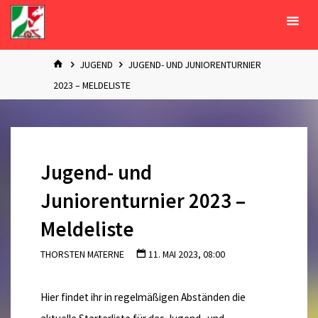
Zum
Inhalt
springen
START
JUGEND
JUGEND- UND JUNIORENTURNIER
2023 – MELDELISTE
Jugend- und
Juniorenturnier 2023 –
Meldeliste
THORSTEN MATERNE
11. MAI 2023, 08:00
Hier findet ihr in regelmäßigen Abständen die