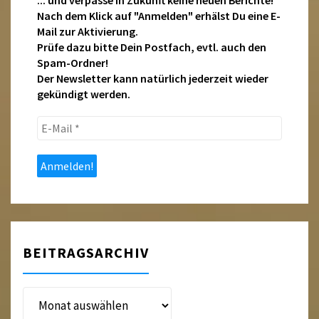
... und verpasse in Zukunft keine neuen Berichte!
Nach dem Klick auf "Anmelden" erhälst Du eine E-
Mail zur Aktivierung.
Prüfe dazu bitte Dein Postfach, evtl. auch den
Spam-Ordner!
Der Newsletter kann natürlich jederzeit wieder
gekündigt werden.
E-
Mail
*
BEITRAGSARCHIV
Beitragsarchiv