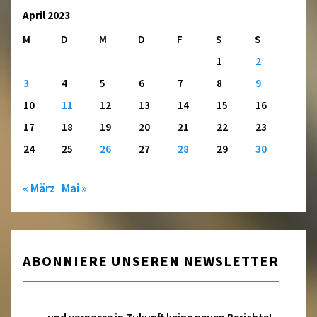
April 2023
M
D
M
D
F
S
S
1
2
3
4
5
6
7
8
9
10
11
12
13
14
15
16
17
18
19
20
21
22
23
24
25
26
27
28
29
30
« März
Mai »
ABONNIERE UNSEREN NEWSLETTER