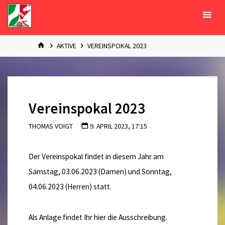
Zum
Inhalt
springen
START
AKTIVE
VEREINSPOKAL 2023
Vereinspokal 2023
THOMAS VOIGT
9. APRIL 2023, 17:15
Der Vereinspokal findet in diesem Jahr am
Samstag, 03.06.2023 (Damen) und Sonntag,
04.06.2023 (Herren) statt.
Als Anlage findet Ihr hier die Ausschreibung.