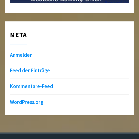
META
Anmelden
Feed der Einträge
Kommentare-Feed
WordPress.org