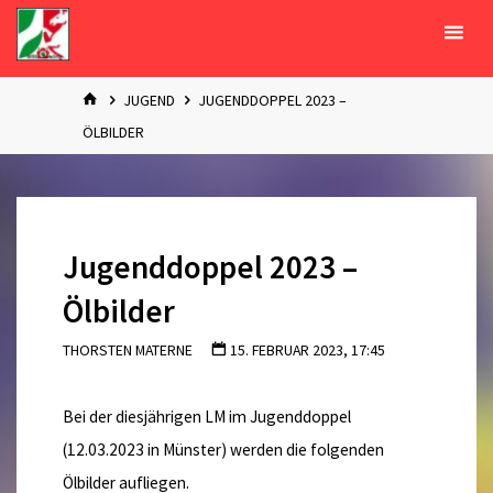
Zum
Inhalt
springen
START
JUGEND
JUGENDDOPPEL 2023 –
ÖLBILDER
Jugenddoppel 2023 –
Ölbilder
THORSTEN MATERNE
15. FEBRUAR 2023, 17:45
Bei der diesjährigen LM im Jugenddoppel
(12.03.2023 in Münster) werden die folgenden
Ölbilder aufliegen.