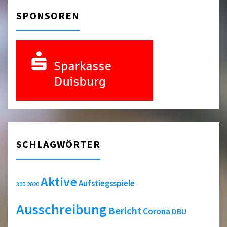
SPONSOREN
SCHLAGWÖRTER
Aktive
Aufstiegsspiele
2020
300
Ausschreibung
Bericht
Corona
DBU