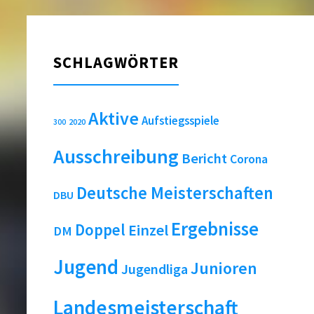
SCHLAGWÖRTER
Aktive
Aufstiegsspiele
2020
300
Ausschreibung
Bericht
Corona
Deutsche Meisterschaften
DBU
Ergebnisse
Doppel
Einzel
DM
Jugend
Junioren
Jugendliga
Landesmeisterschaft