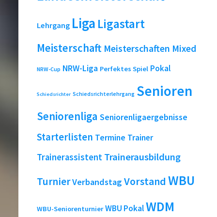
Liga
Ligastart
Lehrgang
Meisterschaft
Meisterschaften
Mixed
NRW-Liga
Pokal
Perfektes Spiel
NRW-Cup
Senioren
Schiedsrichterlehrgang
Schiedsrichter
Seniorenliga
Seniorenligaergebnisse
Starterlisten
Termine
Trainer
Trainerausbildung
Trainerassistent
WBU
Turnier
Vorstand
Verbandstag
WDM
WBU Pokal
WBU-Seniorenturnier