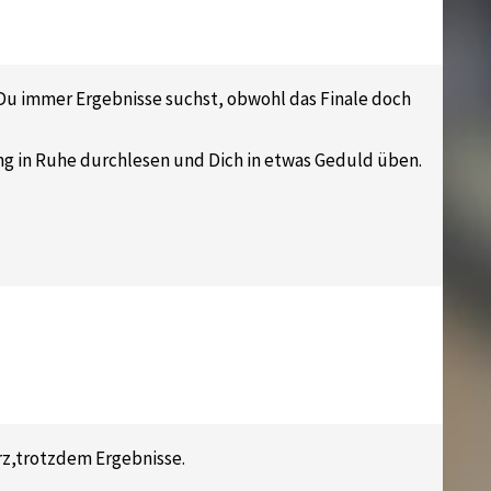
 Du immer Ergebnisse suchst, obwohl das Finale doch
ung in Ruhe durchlesen und Dich in etwas Geduld üben.
rz,trotzdem Ergebnisse.