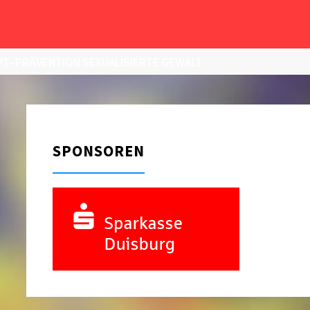
T–PRÄVENTION SEXUALISIERTE GEWALT
SPONSOREN