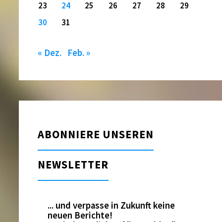
23
24
25
26
27
28
29
30
31
« Dez.
Feb. »
ABONNIERE UNSEREN
NEWSLETTER
... und verpasse in Zukunft keine
neuen Berichte!