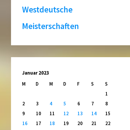
Westdeutsche
Meisterschaften
Januar 2023
M
D
M
D
F
S
S
1
2
3
4
5
6
7
8
9
10
11
12
13
14
15
16
17
18
19
20
21
22