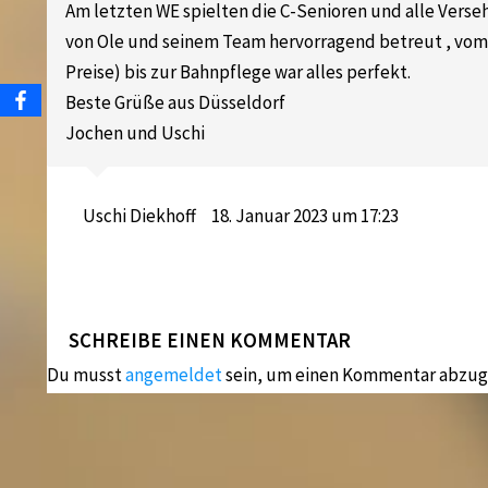
Am letzten WE spielten die C-Senioren und alle Vers
von Ole und seinem Team hervorragend betreut , vom 
Preise) bis zur Bahnpflege war alles perfekt.
Beste Grüße aus Düsseldorf
Jochen und Uschi
Uschi Diekhoff
18. Januar 2023 um 17:23
SCHREIBE EINEN KOMMENTAR
Du musst
angemeldet
sein, um einen Kommentar abzug