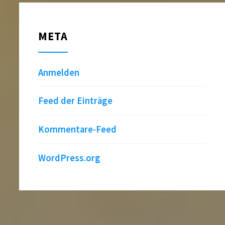
META
Anmelden
Feed der Einträge
Kommentare-Feed
WordPress.org