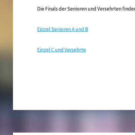
Die Finals der Senioren und Versehrten finden
Einzel Senioren A und B
Einzel C und Versehrte