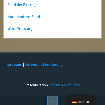
Feed der Einträge
Kommentare-Feed
WordPress.org
Impressum
|
Datenschutzerklärung
Präsentiert von
Kahuna
&
WordPress
.
German