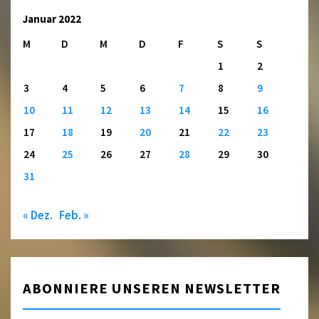
Januar 2022
M
D
M
D
F
S
S
1
2
3
4
5
6
7
8
9
10
11
12
13
14
15
16
17
18
19
20
21
22
23
24
25
26
27
28
29
30
31
« Dez.
Feb. »
ABONNIERE UNSEREN NEWSLETTER