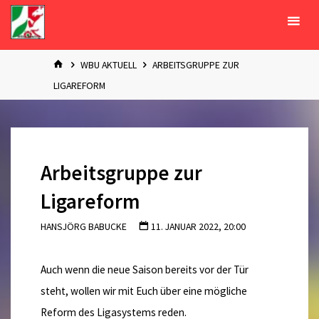
Zum
Inhalt
springen
START
WBU AKTUELL
ARBEITSGRUPPE ZUR
LIGAREFORM
Arbeitsgruppe zur
Ligareform
HANSJÖRG BABUCKE
11. JANUAR 2022, 20:00
Auch wenn die neue Saison bereits vor der Tür
steht, wollen wir mit Euch über eine mögliche
Reform des Ligasystems reden.