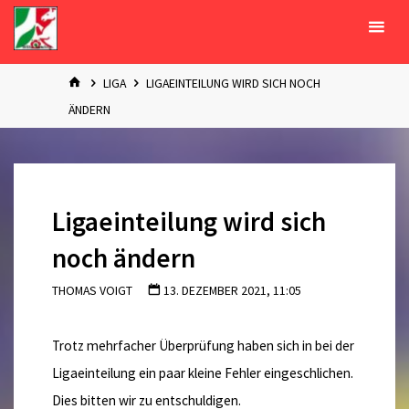
Zum
Inhalt
springen
START
LIGA
LIGAEINTEILUNG WIRD SICH NOCH
ÄNDERN
Ligaeinteilung wird sich
noch ändern
THOMAS VOIGT
13. DEZEMBER 2021, 11:05
Trotz mehrfacher Überprüfung haben sich in bei der
Ligaeinteilung ein paar kleine Fehler eingeschlichen.
Dies bitten wir zu entschuldigen.