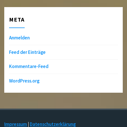
META
Anmelden
Feed der Einträge
Kommentare-Feed
WordPress.org
Impressum
|
Datenschutzerklärung