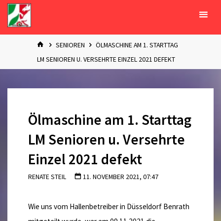
Zum
Inhalt
springen
START
SENIOREN
ÖLMASCHINE AM 1. STARTTAG
LM SENIOREN U. VERSEHRTE EINZEL 2021 DEFEKT
Ölmaschine am 1. Starttag
LM Senioren u. Versehrte
Einzel 2021 defekt
RENATE STEIL
11. NOVEMBER 2021, 07:47
Wie uns vom Hallenbetreiber in Düsseldorf Benrath