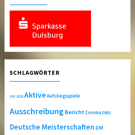
SCHLAGWÖRTER
Aktive
Aufstiegsspiele
2020
300
Ausschreibung
Bericht
Corona
DBU
Deutsche Meisterschaften
DM