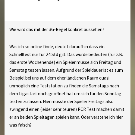
Wie wird das mit der 3G-Regel konkret aussehen?
Was ich so online finde, deutet daraufhin dass ein
Schnelltest nur für 24 Std gilt. Das würde bedeuten (für z.B.
das erste Wochenende) ein Spieler müsse sich Freitag und
Samstag testen lassen. Aufgrund der Spieldauer ist es zum
Beispiel bei uns auf dem eher ländlichen Raum quasi
unmöglich eine Teststation zu finden die Samstags nach
dem Ligastart noch geöffnet hat um sich für den Sonntag
testen zu lassen. Hier müsste der Spieler Freitags also
zwingend einen (leider sehr teuren) PCR Test machen damit
er an beiden Spieltagen spielen kann. Oder verstehe ich hier
was falsch?