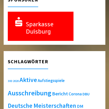
SCHLAGWÖRTER
Aktive
Aufstiegsspiele
2020
300
Ausschreibung
Bericht
Corona
DBU
Deutsche Meisterschaften
DM