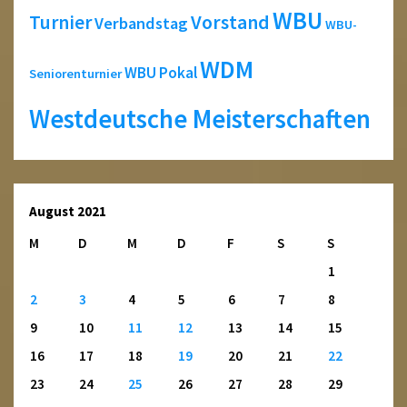
WBU
Turnier
Vorstand
Verbandstag
WBU-
WDM
WBU Pokal
Seniorenturnier
Westdeutsche Meisterschaften
August 2021
M
D
M
D
F
S
S
1
2
3
4
5
6
7
8
9
10
11
12
13
14
15
16
17
18
19
20
21
22
23
24
25
26
27
28
29