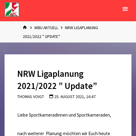
Zum
Inhalt
springen
START
WBU AKTUELL
NRW LIGAPLANUNG
2021/2022 ” UPDATE”
NRW Ligaplanung
2021/2022 ” Update”
THOMAS VOIGT
25. AUGUST 2021, 16:47
Liebe Sportkameradinnen und Sportkameraden,
nach weiterer Planung möchten wir Euch heute