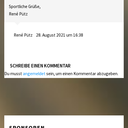
Sportliche Grüße,
René Pütz
René Pütz
28. August 2021 um 16:38
SCHREIBE EINEN KOMMENTAR
Du musst
angemeldet
sein, um einen Kommentar abzugeben.
SPONSOREN