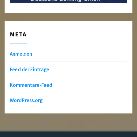
META
Anmelden
Feed der Einträge
Kommentare-Feed
WordPress.org