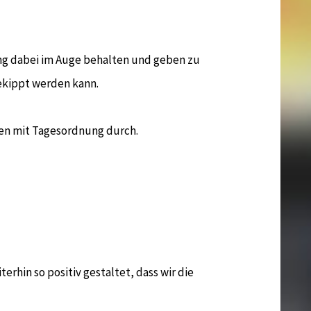
ung dabei im Auge behalten und geben zu
ekippt werden kann.
en mit Tagesordnung durch.
erhin so positiv gestaltet, dass wir die