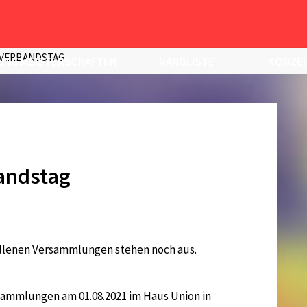
 VERBANDSTAG
UNG MEISTERSCHAFTEN
RANGLISTE
KONZEP
andstag
llenen Versammlungen stehen noch aus.
sammlungen am 01.08.2021 im Haus Union in