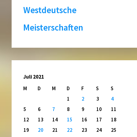
Westdeutsche
Meisterschaften
Juli 2021
M
D
M
D
F
S
S
1
2
3
4
5
6
7
8
9
10
11
12
13
14
15
16
17
18
19
20
21
22
23
24
25