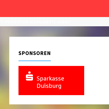
T–PRÄVENTION SEXUALISIERTE GEWALT
SPONSOREN