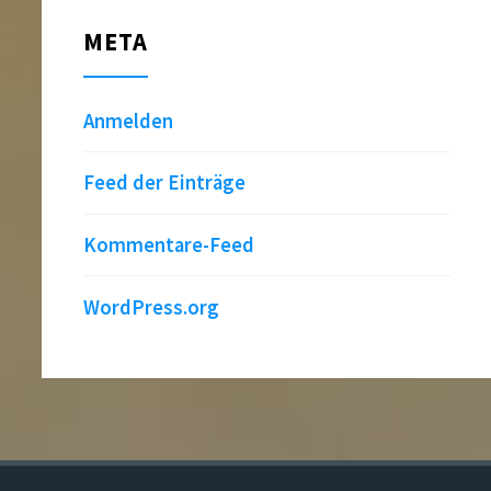
META
Anmelden
Feed der Einträge
Kommentare-Feed
WordPress.org