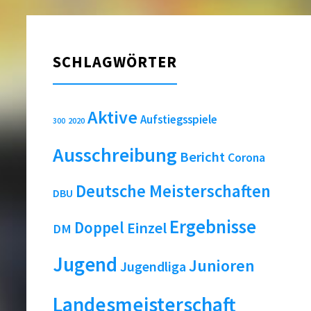
SCHLAGWÖRTER
Aktive
Aufstiegsspiele
2020
300
Ausschreibung
Bericht
Corona
Deutsche Meisterschaften
DBU
Ergebnisse
Doppel
Einzel
DM
Jugend
Junioren
Jugendliga
Landesmeisterschaft