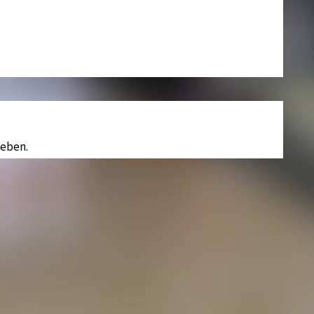
eben.