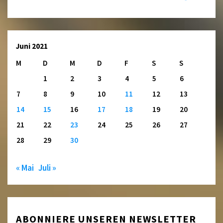
Juni 2021
M
D
M
D
F
S
S
1
2
3
4
5
6
7
8
9
10
11
12
13
14
15
16
17
18
19
20
21
22
23
24
25
26
27
28
29
30
« Mai
Juli »
ABONNIERE UNSEREN NEWSLETTER