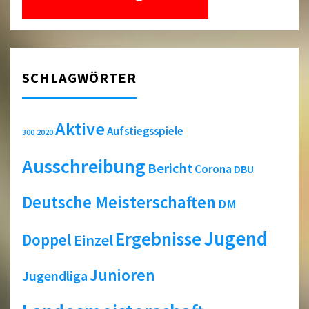
SCHLAGWÖRTER
Aktive
Aufstiegsspiele
2020
300
Ausschreibung
Bericht
Corona
DBU
Deutsche Meisterschaften
DM
Jugend
Ergebnisse
Doppel
Einzel
Junioren
Jugendliga