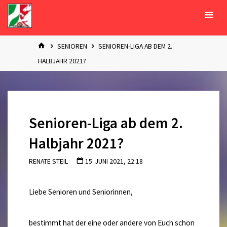
Zum
Inhalt
springen
START
SENIOREN
SENIOREN-LIGA AB DEM 2.
HALBJAHR 2021?
Senioren-Liga ab dem 2.
Halbjahr 2021?
RENATE STEIL
15. JUNI 2021, 22:18
Liebe Senioren und Seniorinnen,
bestimmt hat der eine oder andere von Euch schon