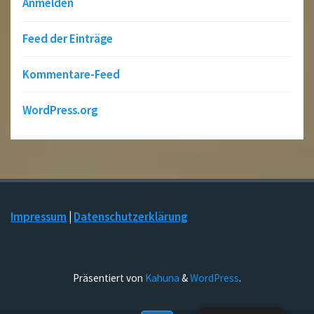
Anmelden
Feed der Einträge
Kommentare-Feed
WordPress.org
Impressum
|
Datenschutzerklärung
Präsentiert von
Kahuna
&
WordPress
.