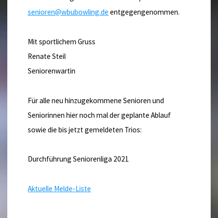
senioren@wbubowling.de
entgegengenommen.
Mit sportlichem Gruss
Renate Steil
Seniorenwartin
Für alle neu hinzugekommene Senioren und
Seniorinnen hier noch mal der geplante Ablauf
sowie die bis jetzt gemeldeten Trios:
Durchführung Seniorenliga 2021
Aktuelle Melde-Liste