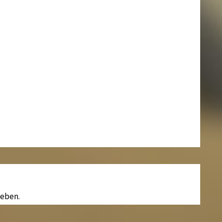
eben.