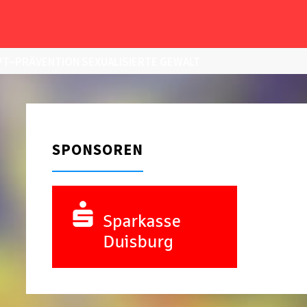
T–PRÄVENTION SEXUALISIERTE GEWALT
SPONSOREN