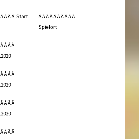
 Â Â Â Â Start-
Â Â Â Â Â Â Â Â Â Â
Spielort
 Â Â Â Â
6.2020
 Â Â Â Â
6.2020
 Â Â Â Â
7.2020
 Â Â Â Â