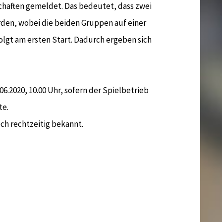
chaften gemeldet. Das bedeutet, dass zwei
den, wobei die beiden Gruppen auf einer
olgt am ersten Start. Dadurch ergeben sich
.06.2020, 10.00 Uhr, sofern der Spielbetrieb
te.
och rechtzeitig bekannt.