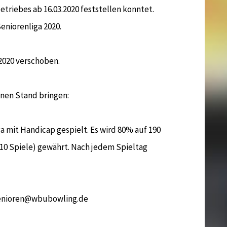
triebes ab 16.03.2020 feststellen konntet.
Seniorenliga 2020.
 2020 verschoben.
nen Stand bringen:
a mit Handicap gespielt. Es wird 80% auf 190
 10 Spiele) gewährt. Nach jedem Spieltag
 senioren@wbubowling.de