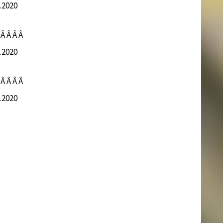
7.2020
 Â Â Â Â
8.2020
 Â Â Â Â
8.2020