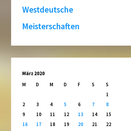
Westdeutsche
Meisterschaften
März 2020
M
D
M
D
F
S
S
1
2
3
4
5
6
7
8
9
10
11
12
13
14
15
16
17
18
19
20
21
22