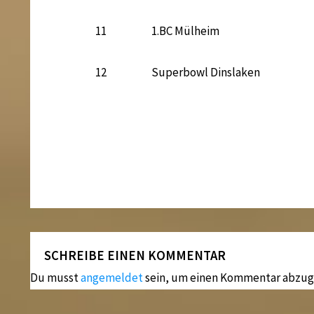
11
1.BC Mülheim
12
Superbowl Dinslaken
SCHREIBE EINEN KOMMENTAR
Du musst
angemeldet
sein, um einen Kommentar abzug