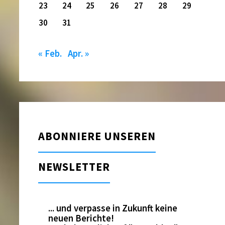
23
24
25
26
27
28
29
30
31
« Feb.
Apr. »
ABONNIERE UNSEREN
NEWSLETTER
... und verpasse in Zukunft keine
neuen Berichte!