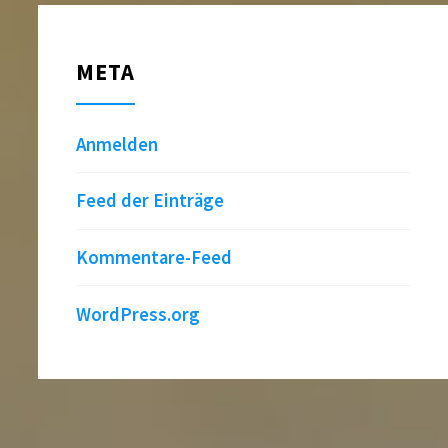
META
Anmelden
Feed der Einträge
Kommentare-Feed
WordPress.org