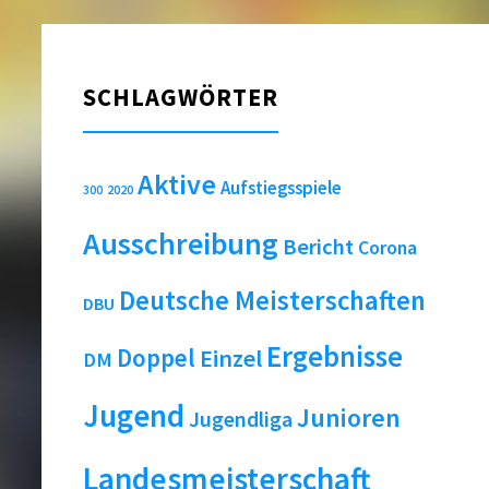
SCHLAGWÖRTER
Aktive
Aufstiegsspiele
2020
300
Ausschreibung
Bericht
Corona
Deutsche Meisterschaften
DBU
Ergebnisse
Doppel
Einzel
DM
Jugend
Junioren
Jugendliga
Landesmeisterschaft