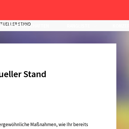
KTUELLER STAND
UNG MEISTERSCHAFTEN
RANGLISTE
KONZEP
ueller Stand
rgewöhnliche Maßnahmen, wie Ihr bereits