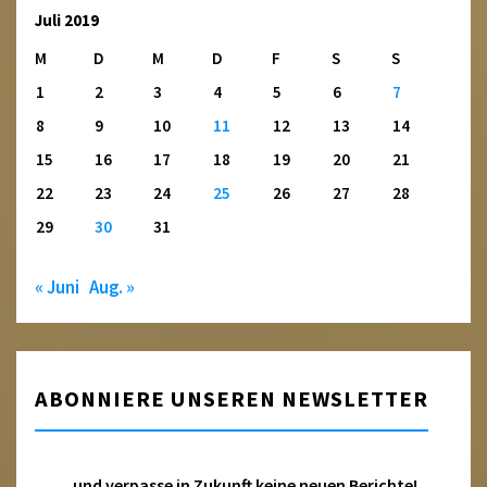
Juli 2019
M
D
M
D
F
S
S
1
2
3
4
5
6
7
8
9
10
11
12
13
14
15
16
17
18
19
20
21
22
23
24
25
26
27
28
29
30
31
« Juni
Aug. »
ABONNIERE UNSEREN NEWSLETTER
... und verpasse in Zukunft keine neuen Berichte!