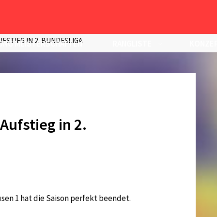
FSTIEG IN 2. BUNDESLIGA
UNG MEISTERSCHAFTEN
RANGLISTE
KONZEP
ufstieg in 2.
en 1 hat die Saison perfekt beendet.