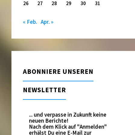
26
27
28
29
30
31
« Feb.
Apr. »
ABONNIERE UNSEREN
NEWSLETTER
... und verpasse in Zukunft keine
neuen Berichte!
Nach dem Klick auf "Anmelden"
erhälst Du eine E-Mail zur