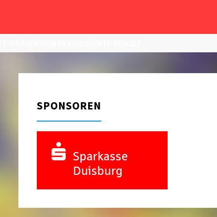
T–PRÄVENTION SEXUALISIERTE GEWALT
SPONSOREN