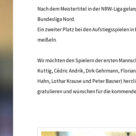
Nach dem Meistertitel in der NRW-Liga gelang
Bundesliga Nord.
Ein zweiter Platz bei den Aufstiegsspielen in 
meißeln.
Wir möchten den Spielern der ersten Mannsch
Kuttig, Cédric Andrik, Dirk Gehrmann, Floria
Hahn, Lothar Krause und Peter Basner) herzli
gratulieren und wünschen für die kommende 