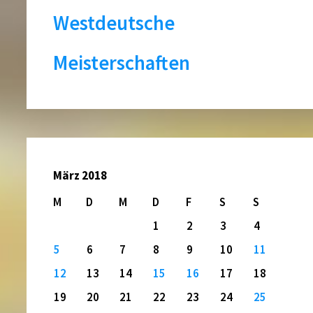
Westdeutsche
Meisterschaften
März 2018
M
D
M
D
F
S
S
1
2
3
4
5
6
7
8
9
10
11
12
13
14
15
16
17
18
19
20
21
22
23
24
25