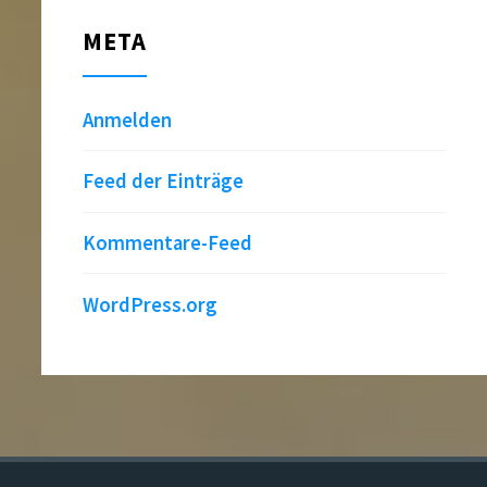
META
Anmelden
Feed der Einträge
Kommentare-Feed
WordPress.org