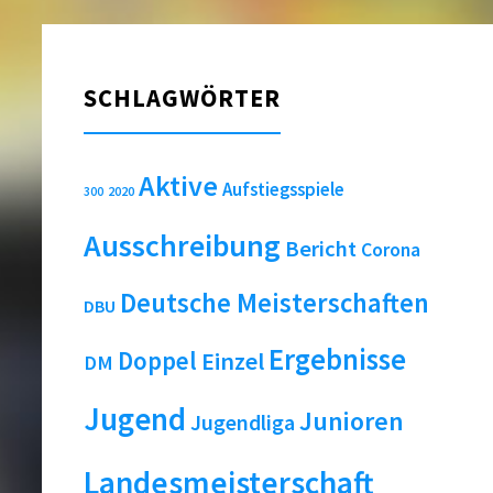
SCHLAGWÖRTER
Aktive
Aufstiegsspiele
2020
300
Ausschreibung
Bericht
Corona
Deutsche Meisterschaften
DBU
Ergebnisse
Doppel
Einzel
DM
Jugend
Junioren
Jugendliga
Landesmeisterschaft