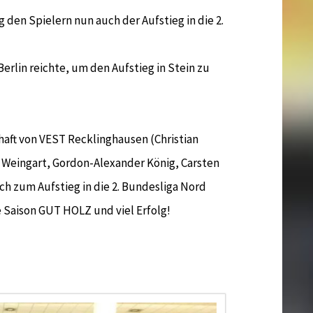
 den Spielern nun auch der Aufstieg in die 2.
Berlin reichte, um den Aufstieg in Stein zu
aft von VEST Recklinghausen (Christian
n Weingart, Gordon-Alexander König, Carsten
ch zum Aufstieg in die 2. Bundesliga Nord
Saison GUT HOLZ und viel Erfolg!