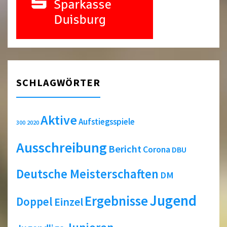
SCHLAGWÖRTER
Aktive
Aufstiegsspiele
2020
300
Ausschreibung
Bericht
Corona
DBU
Deutsche Meisterschaften
DM
Jugend
Ergebnisse
Doppel
Einzel