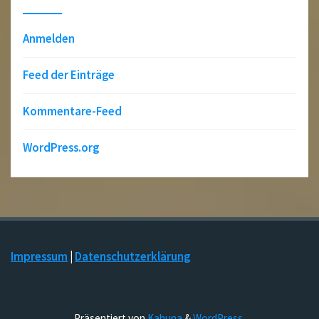
Anmelden
Feed der Einträge
Kommentare-Feed
WordPress.org
Impressum
|
Datenschutzerklärung
Präsentiert von
Kahuna
&
WordPress
.