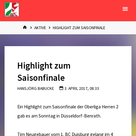
Zum
Inhalt
springen
START
AKTIVE
HIGHLIGHT ZUM SAISONFINALE
Highlight zum
Saisonfinale
HANSJÖRG BABUCKE
3. APRIL 2017, 08:33
Ein Highlight zum Saisonfinale der Oberliga Herren 2
gab es am Sonntag in Düsseldorf-Benrath.
Tim Neugebauer vom 1. BC Duisburg gelang im 4