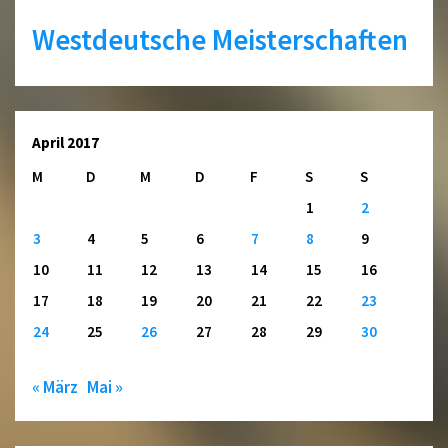
Westdeutsche Meisterschaften
April 2017
M
D
M
D
F
S
S
1
2
3
4
5
6
7
8
9
10
11
12
13
14
15
16
17
18
19
20
21
22
23
24
25
26
27
28
29
30
« März
Mai »