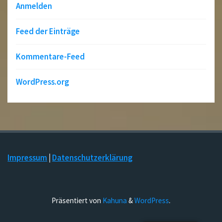
Anmelden
Feed der Einträge
Kommentare-Feed
WordPress.org
Impressum
|
Datenschutzerklärung
Präsentiert von
Kahuna
&
WordPress
.