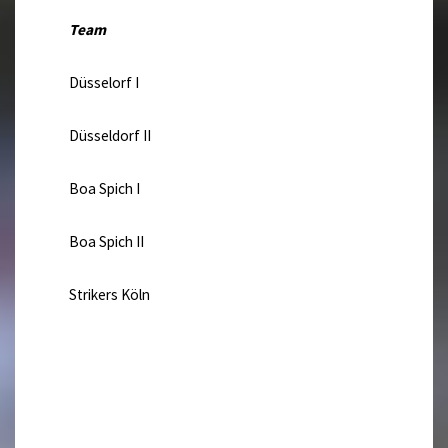
Team
Düsselorf I
Düsseldorf II
Boa Spich I
Boa Spich II
Strikers Köln