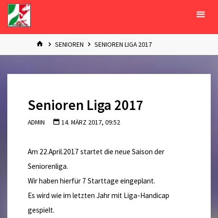
Zum
Inhalt
springen
START
SENIOREN
SENIOREN LIGA 2017
Senioren Liga 2017
ADMIN
14. MÄRZ 2017, 09:52
Am 22.April.2017 startet die neue Saison der
Seniorenliga.
Wir haben hierfür 7 Starttage eingeplant.
Es wird wie im letzten Jahr mit Liga-Handicap
gespielt.