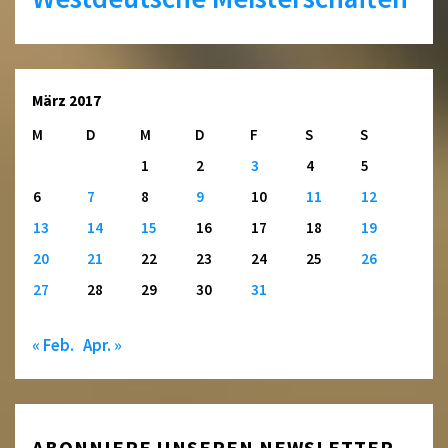
März 2017
M
D
M
D
F
S
S
1
2
3
4
5
6
7
8
9
10
11
12
13
14
15
16
17
18
19
20
21
22
23
24
25
26
27
28
29
30
31
« Feb.
Apr. »