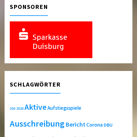
SPONSOREN
SCHLAGWÖRTER
Aktive
Aufstiegsspiele
2020
300
Ausschreibung
Bericht
Corona
DBU