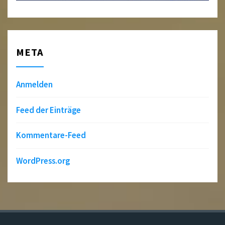
META
Anmelden
Feed der Einträge
Kommentare-Feed
WordPress.org