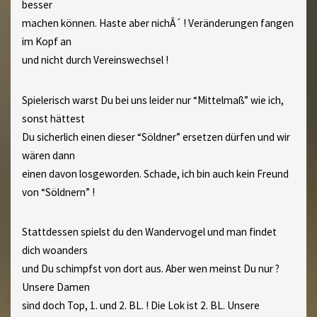
besser
machen können. Haste aber nichÂ´ ! Veränderungen fangen
im Kopf an
und nicht durch Vereinswechsel !
Spielerisch warst Du bei uns leider nur “Mittelmaß” wie ich,
sonst hättest
Du sicherlich einen dieser “Söldner” ersetzen dürfen und wir
wären dann
einen davon losgeworden. Schade, ich bin auch kein Freund
von “Söldnern” !
Stattdessen spielst du den Wandervogel und man findet
dich woanders
und Du schimpfst von dort aus. Aber wen meinst Du nur ?
Unsere Damen
sind doch Top, 1. und 2. BL. ! Die Lok ist 2. BL. Unsere