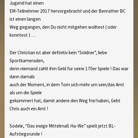
Jugend hat einen
EM-Teilnehmer 2017 hervorgebracht und der Benrather BC
ist einen langen
Weg gegangen, den Du nicht mitgehen wolltest ( oder
konntest ) …
Der Christian ist aber definitiv kein “Söldner”, liebe
Sportkameraden,
denn niemand zahlt ihm Geld für seine 170er Spiele ! Das war
dann damals
auch der Moment, in dem Tom sich mehr um sein/das Amt
als um die Spiele
gekümmert hat, damit andere den Weg frei haben, Gebt
Chris auch ein Amt !
Sodele, “Das ewige Mittelmaß Ha-We” spielt jetzt BL-
Aufstiegsrunde !