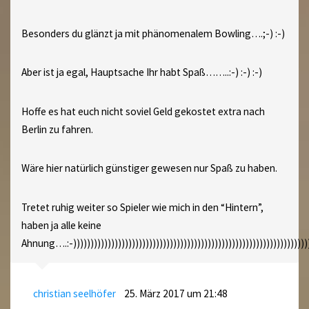
Besonders du glänzt ja mit phänomenalem Bowling….;-) :-)
Aber ist ja egal, Hauptsache Ihr habt Spaß……..:-) :-) :-)
Hoffe es hat euch nicht soviel Geld gekostet extra nach
Berlin zu fahren.
Wäre hier natürlich günstiger gewesen nur Spaß zu haben.
Tretet ruhig weiter so Spieler wie mich in den “Hintern”,
haben ja alle keine
Ahnung….:-)))))))))))))))))))))))))))))))))))))))))))))))))))))))))))))))))))))
christian seelhöfer
25. März 2017 um 21:48