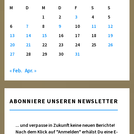
M
D
M
D
F
S
S
1
2
3
4
5
6
7
8
9
10
11
12
13
14
15
16
17
18
19
20
21
22
23
24
25
26
27
28
29
30
31
« Feb.
Apr. »
ABONNIERE UNSEREN NEWSLETTER
... und verpasse in Zukunft keine neuen Berichte!
Nach dem Klick auf "Anmelden" erhälst Du eine E-