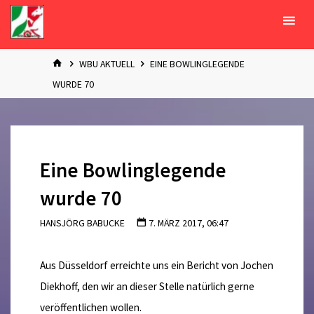
Zum
Inhalt
springen
START
WBU AKTUELL
EINE BOWLINGLEGENDE
WURDE 70
Eine Bowlinglegende
wurde 70
HANSJÖRG BABUCKE
7. MÄRZ 2017, 06:47
Aus Düsseldorf erreichte uns ein Bericht von Jochen
Diekhoff, den wir an dieser Stelle natürlich gerne
veröffentlichen wollen.