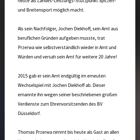
heute als Landes-Leistungs-Stützpunkt Spitzen-
und Breitensport möglich macht.
Als sein Nachfolger, Jochen Diekhoff, sein Amt aus
beruflichen Gründen aufgeben musste, trat
Przerwa wie selbstverständlich wieder in Amt und
Würden und versah sein Amt für weitere 20 Jahre!
2015 gab er sein Amt endgültig im erneuten
Wechselspiel mit Jochen Diekhoff ab. Dieser
ernannte ihn wegen seiner beschriebenen großen
Verdienste zum Ehrenvorsitzenden des BV
Düsseldorf.
Thomas Przerwa nimmt bis heute als Gast an allen