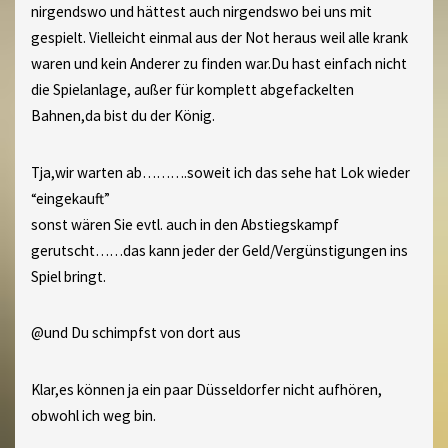
nirgendswo und hättest auch nirgendswo bei uns mit
gespielt. Vielleicht einmal aus der Not heraus weil alle krank
waren und kein Anderer zu finden war.Du hast einfach nicht
die Spielanlage, außer für komplett abgefackelten
Bahnen,da bist du der König.
Tja,wir warten ab……….soweit ich das sehe hat Lok wieder
“eingekauft”
sonst wären Sie evtl. auch in den Abstiegskampf
gerutscht……das kann jeder der Geld/Vergünstigungen ins
Spiel bringt.
@und Du schimpfst von dort aus
Klar,es können ja ein paar Düsseldorfer nicht aufhören,
obwohl ich weg bin.