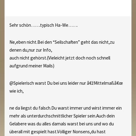
Sehr schön…….typisch Ha-We…….
Ne,eben nicht.Bei den “Seilschaften” geht das nicht,zu
denen du,nur zur Info,
auch nicht gehörst.(Vieleicht jetzt doch noch schnell
aufgrund meiner Mails)
@Spielerisch warst Du bei uns leider nur â€žMittelmaßâ€œ
wie ich,
ne da liegst du falsch.Du warst immer und wirst immer ein
mehr als unterdurchschnittlicher Spieler sein.Auch dein
Gelabere was du alles damals warst bei uns und wo du
überall mit gespielt hast.Völliger Nonsens,du hast