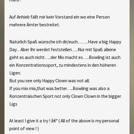
Auf Anhieb fällt mir kein Vorstand ein wo eine Person
mehrere Ämter bestreitet.
Natürlich Spaß wünsche ich dir/euch……..Have a big Happy
Day…Aber Ihr werdet feststellen…..Nur mit Spaß alleine
geht es auch nicht…..der Mix macht es…..Bowling ist auch
ein Konzentrationssport, zu mindestens in den höheren
Ligen.
But you see only Happy Clown was not all.
If you mix mix,that was better…..Bowling was also a
Konzenträischen Sport not only Clown Clown in the bigger
Ligs
At least I give it a try ! â€“ ( All of the above is my personal
point of view ! )