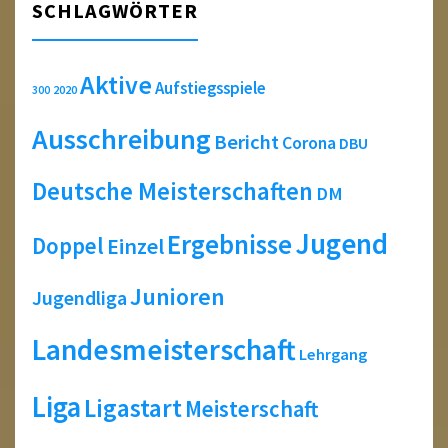
SCHLAGWÖRTER
Aktive
Aufstiegsspiele
2020
300
Ausschreibung
Bericht
Corona
DBU
Deutsche Meisterschaften
DM
Jugend
Ergebnisse
Doppel
Einzel
Junioren
Jugendliga
Landesmeisterschaft
Lehrgang
Liga
Ligastart
Meisterschaft