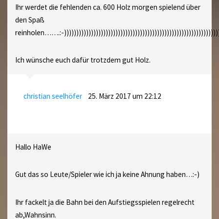
Ihr werdet die fehlenden ca. 600 Holz morgen spielend über
den Spaß
reinholen…….:-))))))))))))))))))))))))))))))))))))))))))))))))))))))))))))))))
Ich wünsche euch dafür trotzdem gut Holz.
christian seelhöfer
25. März 2017 um 22:12
Hallo HaWe
Gut das so Leute/Spieler wie ich ja keine Ahnung haben…:-)
Ihr fackelt ja die Bahn bei den Aufstiegsspielen regelrecht
ab,Wahnsinn.