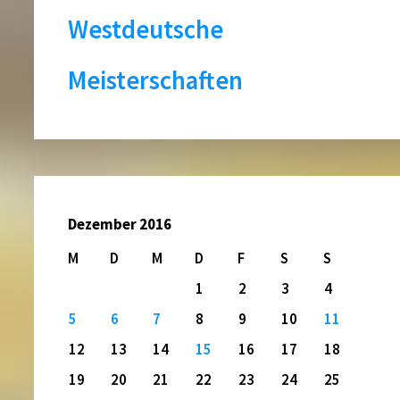
Westdeutsche
Meisterschaften
Dezember 2016
M
D
M
D
F
S
S
1
2
3
4
5
6
7
8
9
10
11
12
13
14
15
16
17
18
19
20
21
22
23
24
25