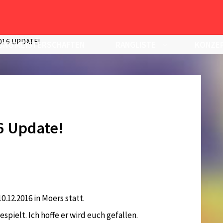
16 UPDATE!
UNG MEISTERSCHAFTEN
RANGLISTE
KONZEP
6 Update!
0.12.2016 in Moers statt.
spielt. Ich hoffe er wird euch gefallen.