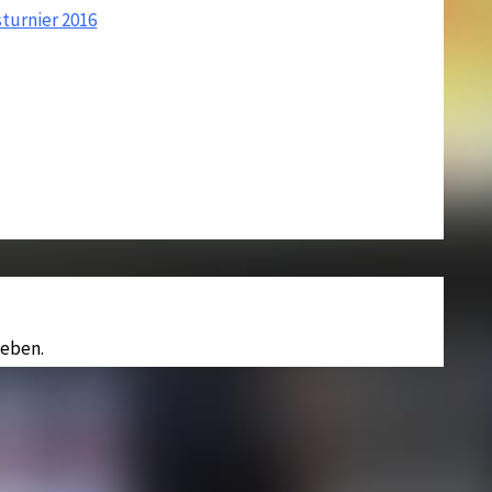
turnier 2016
eben.