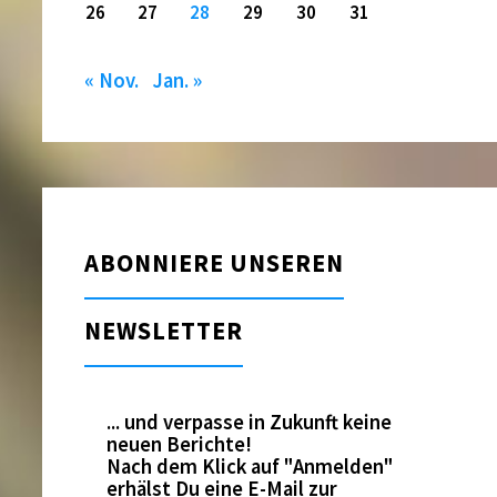
26
27
28
29
30
31
« Nov.
Jan. »
ABONNIERE UNSEREN
NEWSLETTER
... und verpasse in Zukunft keine
neuen Berichte!
Nach dem Klick auf "Anmelden"
erhälst Du eine E-Mail zur