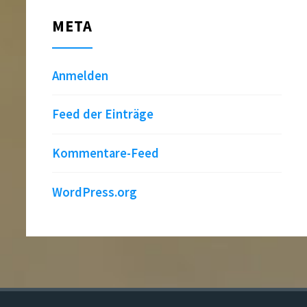
META
Anmelden
Feed der Einträge
Kommentare-Feed
WordPress.org