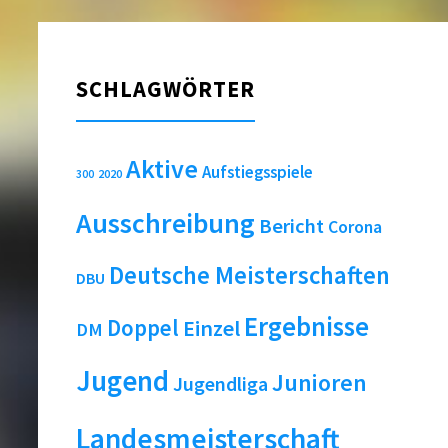
SCHLAGWÖRTER
Aktive
Aufstiegsspiele
2020
300
Ausschreibung
Bericht
Corona
Deutsche Meisterschaften
DBU
Ergebnisse
Doppel
Einzel
DM
Jugend
Junioren
Jugendliga
Landesmeisterschaft