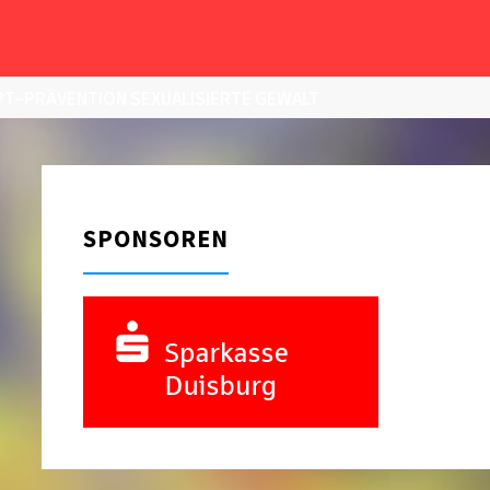
T–PRÄVENTION SEXUALISIERTE GEWALT
SPONSOREN