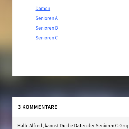
Damen
Senioren A
Senioren B
Senioren C
3 KOMMENTARE
Hallo Alfred, kannst Du die Daten der Senioren C-Gru