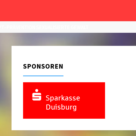
T–PRÄVENTION SEXUALISIERTE GEWALT
SPONSOREN