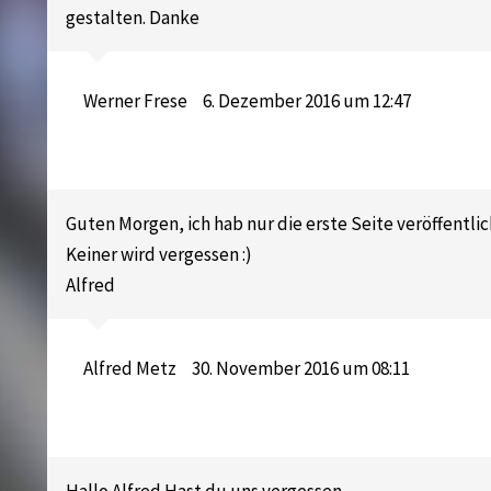
gestalten. Danke
Werner Frese
6. Dezember 2016 um 12:47
Guten Morgen, ich hab nur die erste Seite veröffentlic
Keiner wird vergessen :)
Alfred
Alfred Metz
30. November 2016 um 08:11
Hallo Alfred Hast du uns vergessen