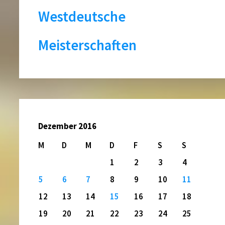
Westdeutsche
Meisterschaften
Dezember 2016
M
D
M
D
F
S
S
1
2
3
4
5
6
7
8
9
10
11
12
13
14
15
16
17
18
19
20
21
22
23
24
25