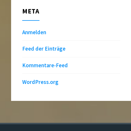
META
Anmelden
Feed der Einträge
Kommentare-Feed
WordPress.org