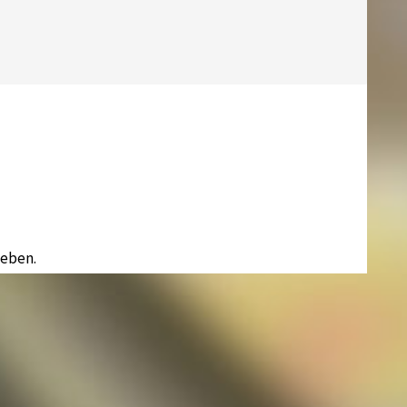
eben.