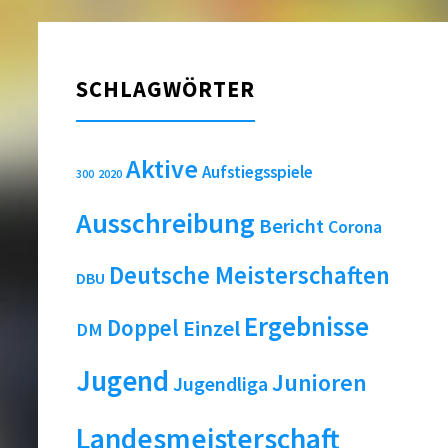
SCHLAGWÖRTER
Aktive
Aufstiegsspiele
2020
300
Ausschreibung
Bericht
Corona
Deutsche Meisterschaften
DBU
Ergebnisse
Doppel
Einzel
DM
Jugend
Junioren
Jugendliga
Landesmeisterschaft