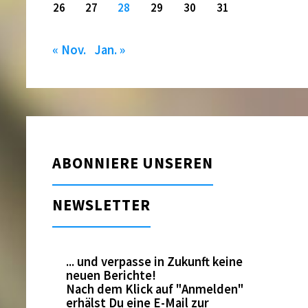
26
27
28
29
30
31
« Nov.
Jan. »
ABONNIERE UNSEREN
NEWSLETTER
... und verpasse in Zukunft keine
neuen Berichte!
Nach dem Klick auf "Anmelden"
erhälst Du eine E-Mail zur